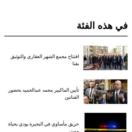
في هذه الفئة
افتتاح مجمع الشهر العقاري والتوثيق
بقنا
تأبين الماكيير محمد عبدالحميد بحضور
الفنانين
حريق مأساوي في البحيرة يودي بحياة
مسن