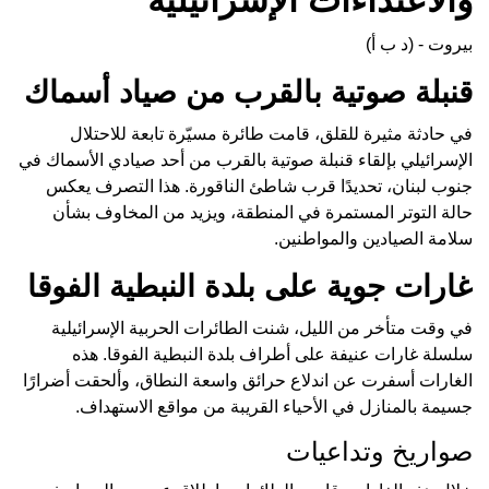
بيروت - (د ب أ)
قنبلة صوتية بالقرب من صياد أسماك
في حادثة مثيرة للقلق، قامت طائرة مسيّرة تابعة للاحتلال
الإسرائيلي بإلقاء قنبلة صوتية بالقرب من أحد صيادي الأسماك في
جنوب لبنان، تحديدًا قرب شاطئ الناقورة. هذا التصرف يعكس
حالة التوتر المستمرة في المنطقة، ويزيد من المخاوف بشأن
سلامة الصيادين والمواطنين.
غارات جوية على بلدة النبطية الفوقا
في وقت متأخر من الليل، شنت الطائرات الحربية الإسرائيلية
سلسلة غارات عنيفة على أطراف بلدة النبطية الفوقا. هذه
الغارات أسفرت عن اندلاع حرائق واسعة النطاق، وألحقت أضرارًا
جسيمة بالمنازل في الأحياء القريبة من مواقع الاستهداف.
صواريخ وتداعيات