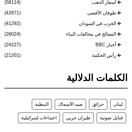
أسعار الذهب
(58114)
طوفان الأقصى
(42871)
الحرب في السودان
(41292)
التصالح في مخالفات البناء
(26024)
أخبار BBC
(24227)
رأس الحكمة
(21201)
الكلمات الدلالية
لبنان
حرائق
صيد الأسماك
النبطية
قنابل صوتية
طيران حربي
اعتداءات إسرائيلية