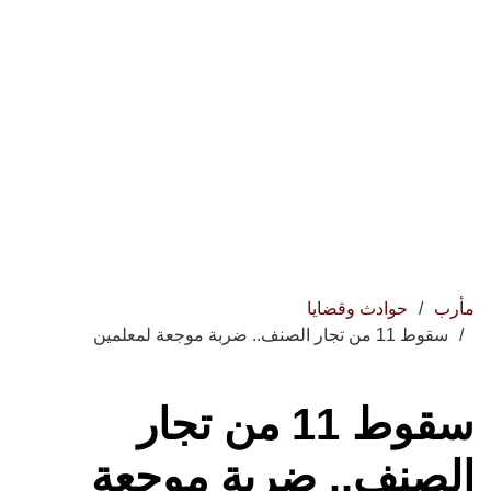
مأرب
حوادث وقضايا
سقوط 11 من تجار الصنف.. ضربة موجعة لمعلمين
سقوط 11 من تجار
الصنف.. ضربة موجعة