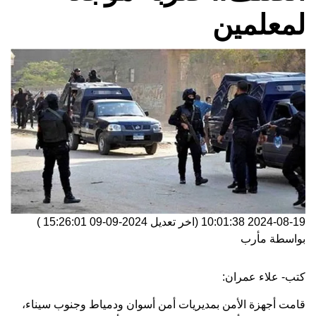
لمعلمين
2024-08-19 10:01:38
(اخر تعديل
2024-09-09 15:26:01
)
بواسطة
مأرب
كتب- علاء عمران:
قامت أجهزة الأمن بمديريات أمن أسوان ودمياط وجنوب سيناء،