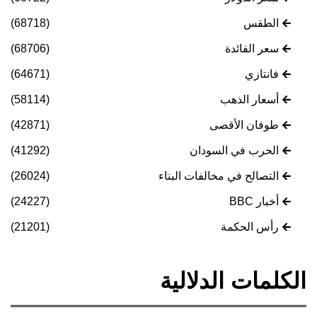
الطقس
(68718)
سعر الفائدة
(68706)
فانتازي
(64671)
أسعار الذهب
(58114)
طوفان الأقصى
(42871)
الحرب في السودان
(41292)
التصالح في مخالفات البناء
(26024)
أخبار BBC
(24227)
رأس الحكمة
(21201)
الكلمات الدلالية