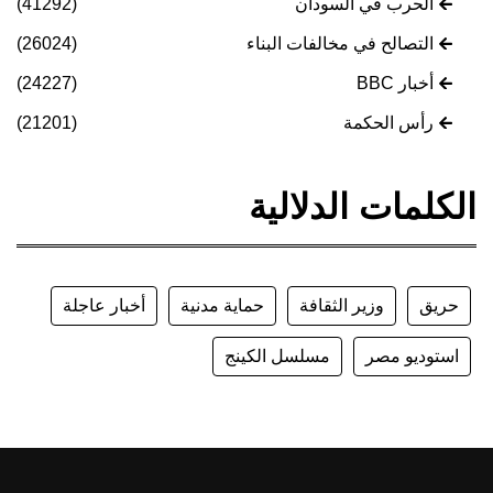
الحرب في السودان
(41292)
التصالح في مخالفات البناء
(26024)
أخبار BBC
(24227)
رأس الحكمة
(21201)
الكلمات الدلالية
حريق
وزير الثقافة
حماية مدنية
أخبار عاجلة
استوديو مصر
مسلسل الكينج