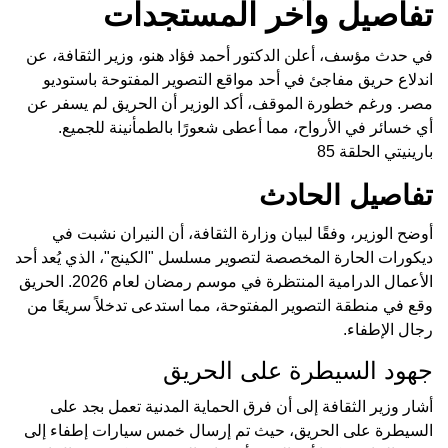
تفاصيل وآخر المستجدات
في حدث مؤسف، أعلن الدكتور أحمد فؤاد هنو، وزير الثقافة، عن
اندلاع حريق مفاجئ في أحد مواقع التصوير المفتوحة باستوديو
مصر. ورغم خطورة الموقف، أكد الوزير أن الحريق لم يسفر عن
أي خسائر في الأرواح، مما أعطى شعورًا بالطمأنينة للجميع.
بارينيتي الحلقة 85
تفاصيل الحادث
أوضح الوزير، وفقًا لبيان وزارة الثقافة، أن النيران نشبت في
ديكورات الحارة المخصصة لتصوير مسلسل "الكينج"، الذي يُعد أحد
الأعمال الدرامية المنتظرة في موسم رمضان لعام 2026. الحريق
وقع في منطقة التصوير المفتوحة، مما استدعى تدخلاً سريعًا من
رجال الإطفاء.
جهود السيطرة على الحريق
أشار وزير الثقافة إلى أن فرق الحماية المدنية تعمل بجد على
السيطرة على الحريق، حيث تم إرسال خمس سيارات إطفاء إلى