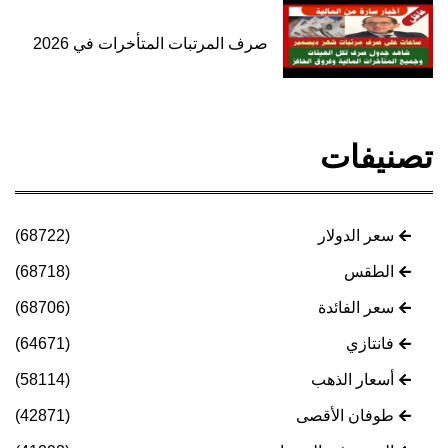
صرف المرتبات المتأخرات في 2026
تصنيفات
سعر الدولار
(68722)
الطقس
(68718)
سعر الفائدة
(68706)
فانتازي
(64671)
أسعار الذهب
(58114)
طوفان الأقصى
(42871)