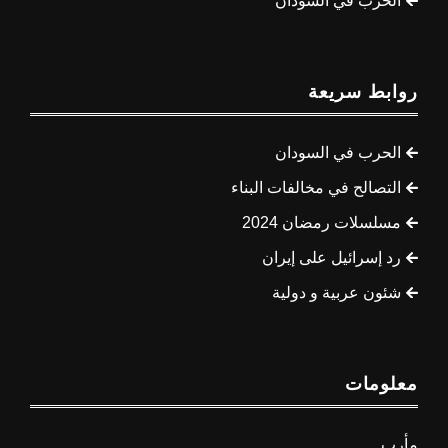
الحرب في السودان
روابط سريعة
الحرب في السودان
التصالح في مخالفات البناء
مسلسلات رمضان 2024
رد إسرائيل على إيران
شئون عربية و دولية
معلومات
مأرب