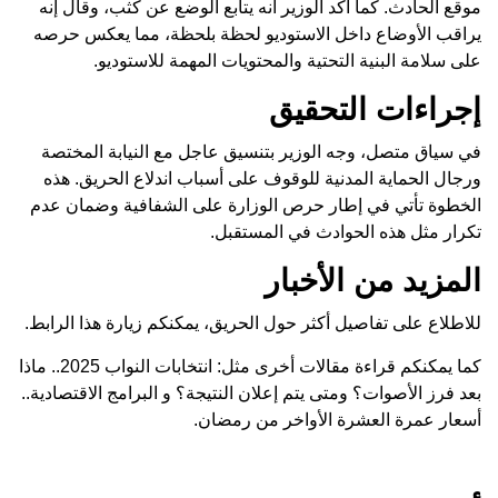
موقع الحادث. كما أكد الوزير أنه يتابع الوضع عن كثب، وقال إنه
يراقب الأوضاع داخل الاستوديو لحظة بلحظة، مما يعكس حرصه
على سلامة البنية التحتية والمحتويات المهمة للاستوديو.
إجراءات التحقيق
في سياق متصل، وجه الوزير بتنسيق عاجل مع النيابة المختصة
ورجال الحماية المدنية للوقوف على أسباب اندلاع الحريق. هذه
الخطوة تأتي في إطار حرص الوزارة على الشفافية وضمان عدم
تكرار مثل هذه الحوادث في المستقبل.
المزيد من الأخبار
للاطلاع على تفاصيل أكثر حول الحريق، يمكنكم زيارة
هذا الرابط
.
كما يمكنكم قراءة مقالات أخرى مثل:
انتخابات النواب 2025.. ماذا
بعد فرز الأصوات؟ ومتى يتم إعلان النتيجة؟
و
البرامج الاقتصادية..
أسعار عمرة العشرة الأواخر من رمضان.