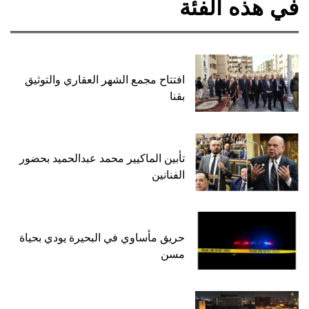
في هذه الفئة
افتتاح مجمع الشهر العقاري والتوثيق
بقنا
تأبين الماكيير محمد عبدالحميد بحضور
الفنانين
حريق مأساوي في البحيرة يودي بحياة
مسن