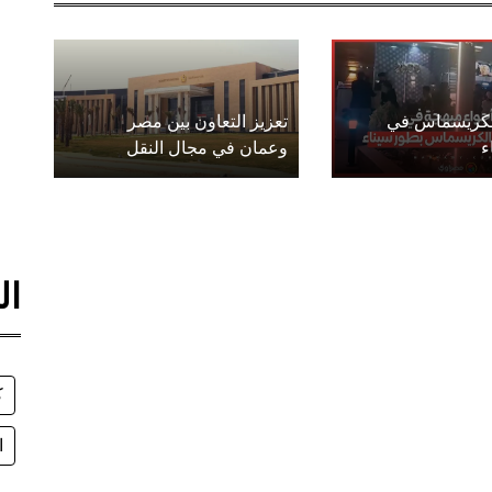
الكريسماس في
تعزيز التعاون بين مصر
ء
وعمان في مجال النقل
ال
ك
ا