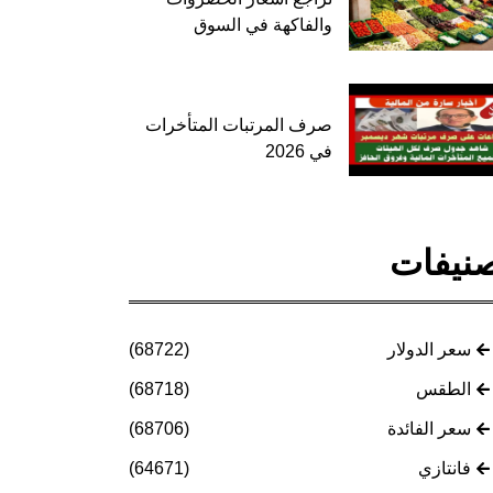
والفاكهة في السوق
صرف المرتبات المتأخرات
في 2026
نيفات
سعر الدولار
(68722)
الطقس
(68718)
سعر الفائدة
(68706)
فانتازي
(64671)