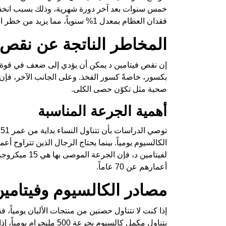
خمس سنوات بعد آخر دورة شهرية، وذلك بسبب انخفا
فقدان العظام بمعدل 1% سنوياً، مما يزيد من خطر الكسور.
المخاطر الناتجة عن نقص ا
إن نقص فيتامين د يمكن أن يؤدي إلى ضعف في قوة ال
بكسور، خاصةً كسور الفخذ. وعلى الجانب الآخر، فإن 
صحية مثل تكوّن حصى الكلى.
أهمية الجرعة المناسبة
أعمارهم عن 70 عاماً.
مصادر الكالسيوم وفيتامين
إذا كنت لا تتناول حصتين من منتجات الألبان يومياً، 
بتناول مكمل كالسيوم بجرع