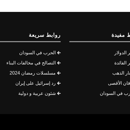
 مفيدة
روابط سريعة
الدولار
الحرب في السودان
الفائدة
التصالح في مخالفات البناء
ار الذهب
مسلسلات رمضان 2024
ان الأقصى
رد إسرائيل على إيران
رب في السودان
شئون عربية و دولية