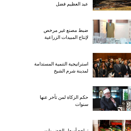
عبد العظيم فضل
ضبط مصنع غير مرخص
لإنتاج المبيدات الزراعية
استراتيجية التنمية المستدامة
لمدينة شرم الشيخ
حكم الزكاة لمن تأخر عنها
سنوات
تراجع أسعار الخضروات