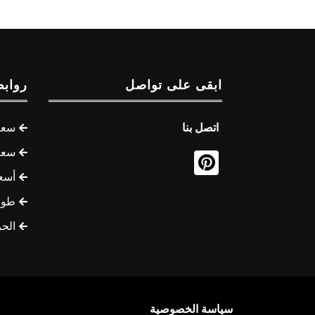
ابقى على تواصل
روابط
اتصل بنا
سعر 
سعر 
أسع
طوف
الح
سياسة الخصوصية