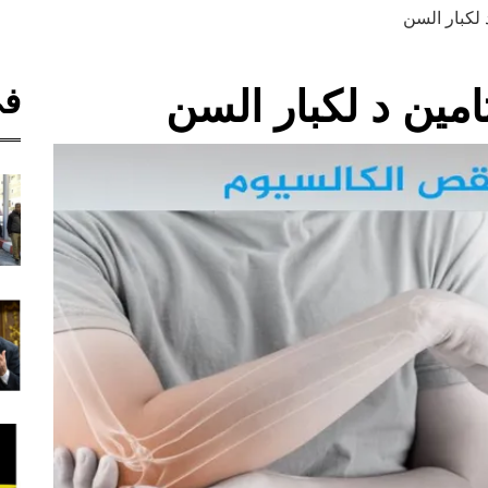
 لكبار السن
في
امين د لكبار السن