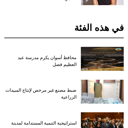
في هذه الفئة
محافظ أسوان يكرم مدرسة عبد
العظيم فضل
ضبط مصنع غير مرخص لإنتاج المبيدات
الزراعية
استراتيجية التنمية المستدامة لمدينة