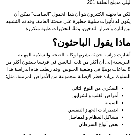
ليلى مدبلج الحلقة 201
لكن ما يجهله الكثيرون هو أن هذا الخمول "الصامت" يمكن أن
يكون له تأثيرات سلبية خطيرة على صحتنا العامة، وقد تم التشبيه
بين آثاره وأضرار التدخين، وفقًا لتحذيرات طبية متكررة.
ماذا يقول الباحثون؟
أشارت دراسة حديثة نشرتها وكالة الصحة والسلامة المهنية
الفرنسية إلى أن أكثر من ثلث البالغين في فرنسا يقضون أكثر من
8 ساعات يوميًا في وضعية الجلوس. وقد ربطت هذه الدراسة هذا
السلوك بزيادة خطر الإصابة بمجموعة من الأمراض المزمنة، مثل:
السكري من النوع الثاني
أمراض القلب والشرايين
السمنة
اضطرابات الجهاز التنفسي
مشاكل العظام والمفاصل
بعض أنواع السرطان