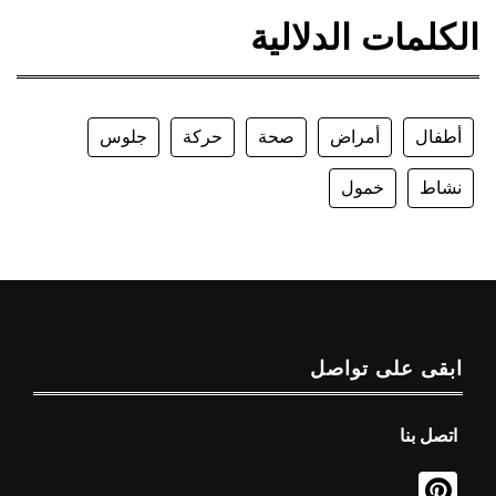
الكلمات الدلالية
أطفال
أمراض
صحة
حركة
جلوس
نشاط
خمول
ابقى على تواصل
اتصل بنا