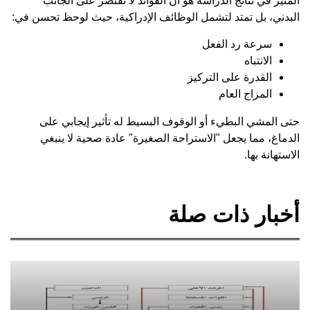
المثير في نتائج الدراسة هو أن الفوائد لا تقتصر على الجانب
البدني، بل تمتد لتشمل الوظائف الإدراكية، حيث لوحظ تحسن في:
سرعة رد الفعل
الانتباه
القدرة على التركيز
المزاج العام
حتى المشي البطيء أو الوقوف البسيط له تأثير إيجابي على
الدماغ، مما يجعل "الاستراحة الصغيرة" عادة صحية لا ينبغي
الاستهانة بها.
أخبار ذات صلة