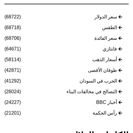
سعر الدولار
(68722)
الطقس
(68718)
سعر الفائدة
(68706)
فانتازي
(64671)
أسعار الذهب
(58114)
طوفان الأقصى
(42871)
الحرب في السودان
(41292)
التصالح في مخالفات البناء
(26024)
أخبار BBC
(24227)
رأس الحكمة
(21201)