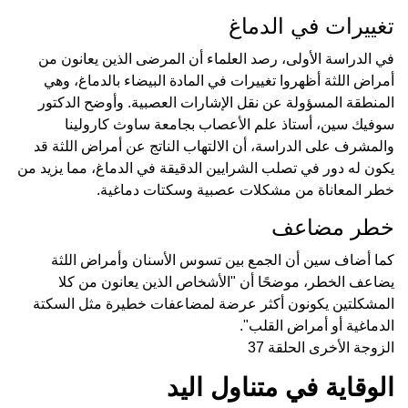
تغييرات في الدماغ
في الدراسة الأولى، رصد العلماء أن المرضى الذين يعانون من
أمراض اللثة أظهروا تغييرات في المادة البيضاء بالدماغ، وهي
المنطقة المسؤولة عن نقل الإشارات العصبية. وأوضح الدكتور
سوفيك سين، أستاذ علم الأعصاب بجامعة ساوث كارولينا
والمشرف على الدراسة، أن الالتهاب الناتج عن أمراض اللثة قد
يكون له دور في تصلب الشرايين الدقيقة في الدماغ، مما يزيد من
خطر المعاناة من مشكلات عصبية وسكتات دماغية.
خطر مضاعف
كما أضاف سين أن الجمع بين تسوس الأسنان وأمراض اللثة
يضاعف الخطر، موضحًا أن "الأشخاص الذين يعانون من كلا
المشكلتين يكونون أكثر عرضة لمضاعفات خطيرة مثل السكتة
الدماغية أو أمراض القلب".
الزوجة الأخرى الحلقة 37
الوقاية في متناول اليد