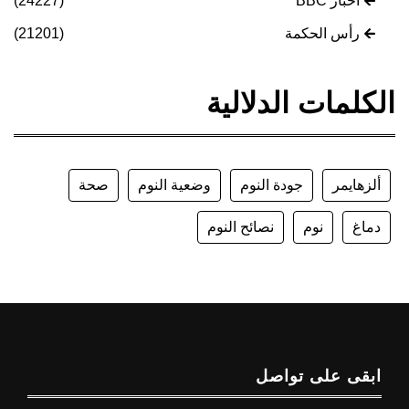
أخبار BBC
(24227)
رأس الحكمة
(21201)
الكلمات الدلالية
ألزهايمر
جودة النوم
وضعية النوم
صحة
دماغ
نوم
نصائح النوم
ابقى على تواصل