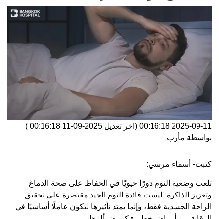
2025-09-11 00:16:18
(اخر تعديل
2025-09-11 00:16:18
)
بواسطة
مأرب
كتبت- أسماء مرسي:
تلعب وضعية النوم دورًا حيويًا في الحفاظ على صحة الدماغ
وتعزيز الذاكرة. ليست فائدة النوم الجيد مقتصرة على تحقيق
الراحة الجسدية فقط، وإنما يمتد تأثيرها ليكون عاملًا أساسيًا في
الوقاية من أمراض خطيرة كمرض ألزهايمر.