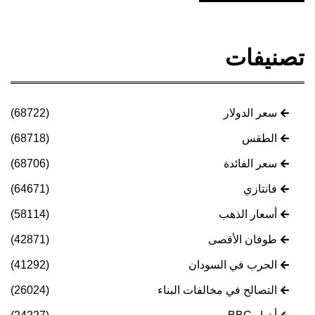
تصنيفات
سعر الدولار
(68722)
الطقس
(68718)
سعر الفائدة
(68706)
فانتازي
(64671)
أسعار الذهب
(58114)
طوفان الأقصى
(42871)
الحرب في السودان
(41292)
التصالح في مخالفات البناء
(26024)