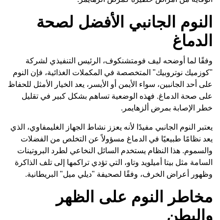
النوم الجانبي الأفضل لصحة
الدماغ
وفقًا لما أوضحه ليف فومتشنكوف، الرئيس التنفيذي لشركة
"كوزميك نوتروبيك" المتخصصة في المكملات الغذائية، فإن النوم
على أحد الجانبين، سواء الأيمن أو الأيسر، يعد الخيار الأمثل للحفاظ
على صحة الدماغ. فهذه الوضعية تساهم بشكل كبير في تقليل
خطر الإصابة بمرض ألزهايمر.
يعتبر النوم الجانبي مفيدًا لأنه يعزز نشاط الجهاز الغليمفاوي، الذي
يعد نظامًا طبيعيًا في الدماغ مسؤولاً عن التخلص من الفضلات
والسموم. هذا النظام يستخدم السائل النخاعي لطرد البروتينات
السامة مثل بيتا أميلويد وتاو، التي تؤدي تراكمها إلى تلف الذاكرة
وظهور أعراض الخرف، وفقًا لصحيفة "ديلي ميل" البريطانية.
مخاطر النوم على الظهر
والبطن