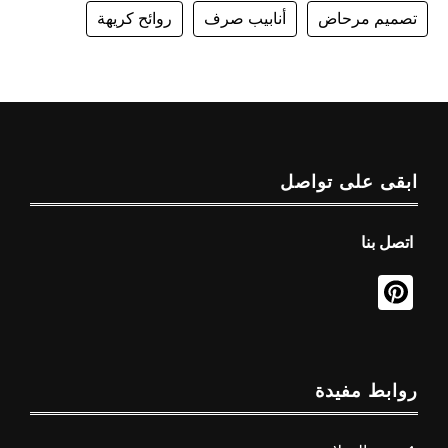
تصميم مرحاض
أنابيب صرف
روائح كريهة
ابقى على تواصل
اتصل بنا
روابط مفيدة