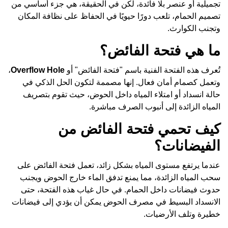
تجميلية أو عنصر بلا فائدة، لكن في الحقيقة، هي جزء أساسي من
تصميم الحمام، تلعب دورًا حيويًا في الحفاظ على نظافة المكان
وتجنب الكوارث.
ما هي فتحة الفائض؟
تُعرف هذه الفتحة الفنية باسم "فتحة الفائض" أو
Overflow Hole
،
وتعمل كصمام أمان فعال. إنها مصممة لتكون الحل الذكي في
حالة انسداد أو امتلاء المياه داخل الحوض، حيث تقوم بتصريف
المياه الزائدة إلى أنبوب الصرف مباشرة.
كيف تحمي فتحة الفائض من
الفيضانات؟
عندما يرتفع مستوى المياه بشكل زائد، تعمل فتحة الفائض على
سحب المياه الزائدة، مما يمنع تدفق الماء خارج الحوض ويجنب
حدوث فيضانات داخل الحمام. في حال غياب هذه الفتحة، حتى
الانسداد البسيط في مصرف الحوض يمكن أن يؤدي إلى فيضانات
خطيرة وتلف الأرضيات.