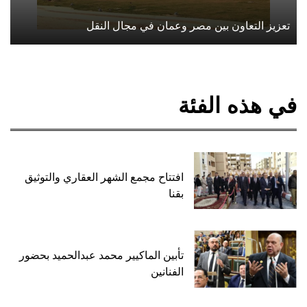
تعزيز التعاون بين مصر وعمان في مجال النقل
في هذه الفئة
افتتاح مجمع الشهر العقاري والتوثيق
بقنا
تأبين الماكيير محمد عبدالحميد بحضور
الفنانين