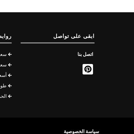
ابقى على تواصل
روابط
اتصل بنا
سعر 
سعر 
أسع
طوف
الح
سياسة الخصوصية