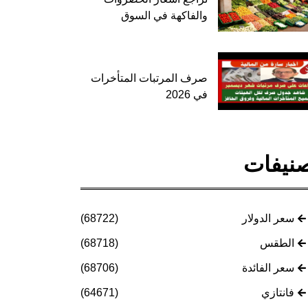
والفاكهة في السوق
صرف المرتبات المتأخرات
في 2026
نيفات
سعر الدولار
(68722)
الطقس
(68718)
سعر الفائدة
(68706)
فانتازي
(64671)