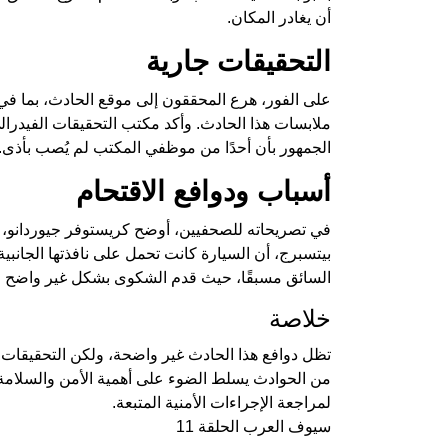
أن يغادر المكان.
التحقيقات جارية
على الفور، هرع المحققون إلى موقع الحادث، بما في
ملابسات هذا الحادث. وأكد مكتب التحقيقات الفيدرالي
الجمهور بأن أحدًا من موظفي المكتب لم يُصب بأذى.
أسباب ودوافع الاقتحام
في تصريحاته للصحفيين، أوضح كريستوفر جيوردانو، 
بيتسبرج، أن السيارة كانت تحمل على نافذتها الجانب
السائق مسبقًا، حيث قدم الشكوى بشكل غير واضح قب
خلاصة
تظل دوافع هذا الحادث غير واضحة، ولكن التحقيقات
من الحوادث يسلط الضوء على أهمية الأمن والسلامة
لمراجعة الإجراءات الأمنية المتبعة.
سيوف العرب الحلقة 11