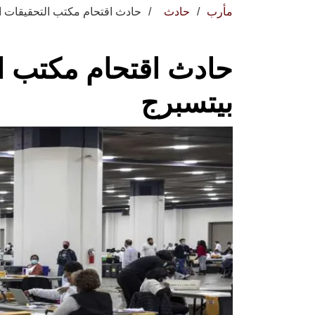
مأرب
حادث
حادث اقتحام مكتب التحقيقات ا
حادث اقتحام مكتب ال
بيتسبرج