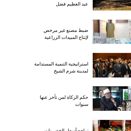
عبد العظيم فضل
ضبط مصنع غير مرخص
لإنتاج المبيدات الزراعية
استراتيجية التنمية المستدامة
لمدينة شرم الشيخ
حكم الزكاة لمن تأخر عنها
سنوات
تراجع أسعار الخضروات