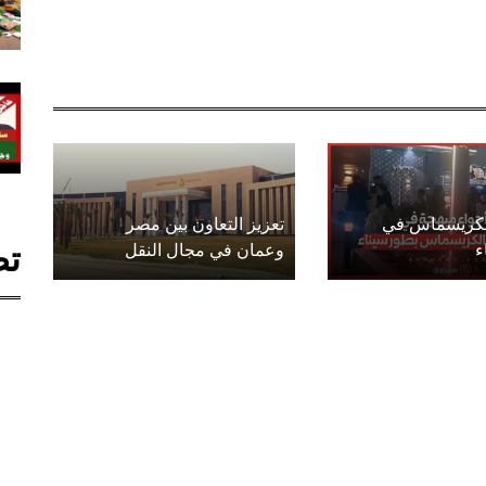
الكريسماس في
تعزيز التعاون بين مصر
تص
ء
وعمان في مجال النقل