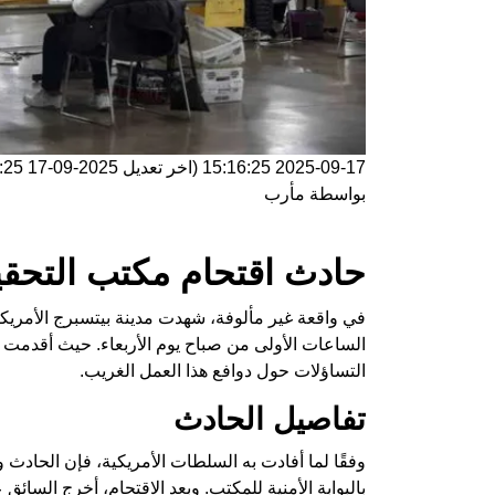
2025-09-17 15:16:25
(اخر تعديل
2025-09-17 15:16:25
بواسطة
مأرب
حادث اقتحام مكتب التحقي
الساعات الأولى من صباح يوم الأربعاء. حيث أقدمت سي
التساؤلات حول دوافع هذا العمل الغريب.
تفاصيل الحادث
بالبوابة الأمنية للمكتب. وبعد الاقتحام، أخرج السائق 