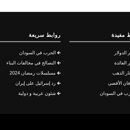
 مفيدة
روابط سريعة
الدولار
الحرب في السودان
الفائدة
التصالح في مخالفات البناء
ار الذهب
مسلسلات رمضان 2024
ان الأقصى
رد إسرائيل على إيران
رب في السودان
شئون عربية و دولية