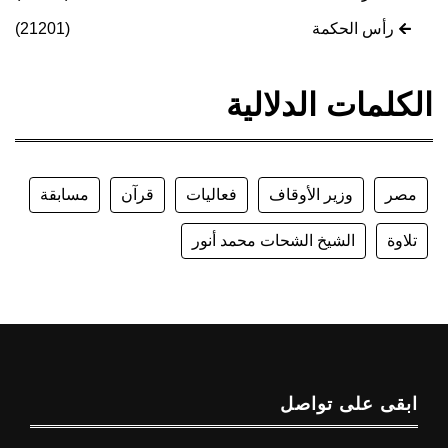
رأس الحكمة
(21201)
الكلمات الدلالية
مصر
وزير الأوقاف
فعاليات
قرآن
مسابقة
تلاوة
الشيخ الشحات محمد أنور
ابقى على تواصل