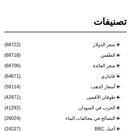
تصنيفات
سعر الدولار
(68722)
الطقس
(68718)
سعر الفائدة
(68706)
فانتازي
(64671)
أسعار الذهب
(58114)
طوفان الأقصى
(42871)
الحرب في السودان
(41292)
التصالح في مخالفات البناء
(26024)
أخبار BBC
(24227)