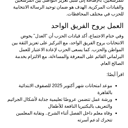
للمرشحين، بالإضافة إلى سبل تعزيز التواصل بين المرشحين
والقيادات المركزية. الهدف هو ضمان توحيد الرسالة الانتخابية
للحزب في مختلف المحافظات.
العمل بروح الفريق الواحد
وفي ختام الاجتماع، أكد قيادات الحزب أن "العدل" يخوض
الانتخابات بروح الفريق الواحد، مع التركيز على تعزيز الثقة بين
المواطن والحزب. كما يسعى الحزب لإعادة الاعتبار للعمل
البرلماني القائم على المعرفة والمساءلة، مع الالتزام بخدمة
الصالح العام.
اقرأ أيضًا:
موعد امتحانات شهر أكتوبر 2025 للصفوف الابتدائية
بالقاهرة
ورشة عمل تتضمن عروضًا تعليمية جذابة لأشكال الجراثيم
والتعريف بالبكتيريا النافعة للأطفال
وفاة معلم داخل الفصل أثناء الشرح.. ونقابة المعلمين
تتحرك لدعم أسرته