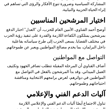
المشاركة السياسية وضرورة تنوع الأفكار والرؤى التي تساهم في
إثراء الحياة الحزبية والنيابية.
اختيار المرشحين المناسبين
أوضح أحمد القناوي، الأمين العام للحزب، أن "العدل" اختار الدفع
بمرشحين يمتلكون الكفاءة اللازمة والقدرة على تنفيذ رؤية الحزب
في مختلف القضايا. يسعى الحزب إلى طرح سياساته بفاعلية
داخل البرلمان، بما يخدم مصالح المواطنين ويعبر عن طموحاتهم.
التواصل مع المواطنين
أضاف القناوي أن المرحلة المقبلة تتطلب تضافر الجهود وتكثيف
العمل الميداني. وقد بدأ المرشحون بالفعل في التواصل مع
المواطنين في دوائرهم، لعرض برامجهم الانتخابية ومناقشة
احتياجاتهم وطموحاتهم.
آليات الدعم الفني والإعلامي
تناول الاجتماع أيضًا آليات الدعم الفني والإعلامي اللازمة