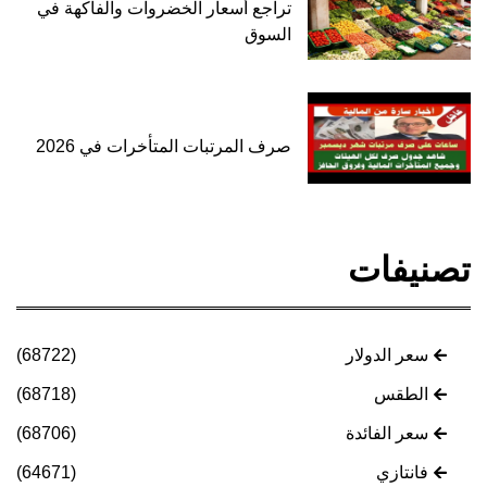
تراجع أسعار الخضروات والفاكهة في
السوق
صرف المرتبات المتأخرات في 2026
تصنيفات
سعر الدولار
(68722)
الطقس
(68718)
سعر الفائدة
(68706)
فانتازي
(64671)