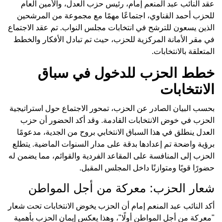
عقد النائب عبد المنعم إمام، رئيس حزب العدل، والأمين العام
للحزب أحمد القناوي، اجتماعًا مهمًا مع مجموعة من المرشحين
الذين يسعون للترشح في انتخابات مجلس النواب. تم عقد الاجتماع
في مقر الأمانة المركزية للحزب، حيث تم تبادل الأفكار والخطط
المتعلقة بالانتخابات.
خطط الحزب للدخول في سباق
الانتخابات
بحسب البيان الصادر عن الحزب، تمحور الاجتماع حول استراتيجية
الحزب في خوض الانتخابات القادمة. وقد أكد الحضور أن حزب
العدل ينطلق في هذا السباق الانتخابي بروح من الجدية، مدعومًا
برؤية واضحة تم إعدادها بدقة على مدار السنوات الماضية. يتطلع
الحزب إلى المنافسة على المقاعد الفردية والقوائم، مما يضمن له
حضورًا قويًا ومتوازنًا داخل المجلس المقبل.
شعار الحزب: معركة من أجل المواطن
أكد النائب عبد المنعم إمام أن الحزب يخوض الانتخابات تحت شعار
"معركة من أجل المواطن أولًا"، وهذا يعكس إيمان الحزب بأهمية