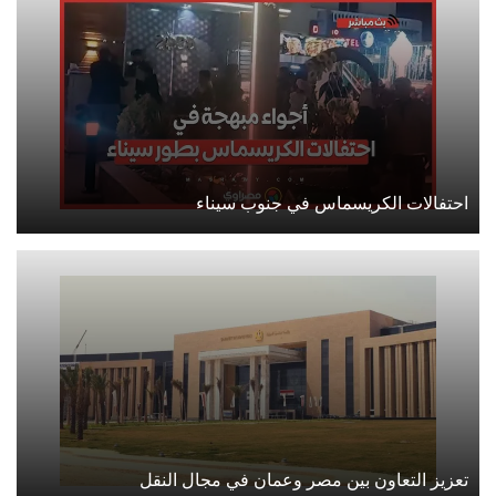
احتفالات الكريسماس في جنوب سيناء
تعزيز التعاون بين مصر وعمان في مجال النقل