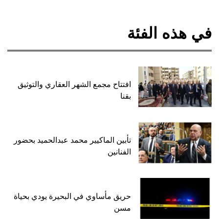
في هذه الفئة
افتتاح مجمع الشهر العقاري والتوثيق
بقنا
تأبين الماكيير محمد عبدالحميد بحضور
الفنانين
حريق مأساوي في البحيرة يودي بحياة
مسن