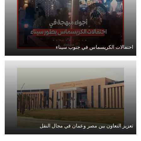
احتفالات الكريسماس في جنوب سيناء
تعزيز التعاون بين مصر وعمان في مجال النقل