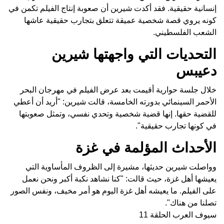
إنسانية حقيقية. فقد أكدت شيرين أن صعوبة إنتاج الفيلم تكمن في
كونه يروي قصة شخصية عميقة تتعلق بتجارب حقيقية عاشها
الشعب الفلسطيني.
التحديات التي واجهتها شيرين
دعيبس
خلال جلسة حوارية أقيمت بعد عرض الفيلم في مهرجان البحر
الأحمر السينمائي بدورته الخامسة، قالت شيرين: "أريد أن أعطي
للقضية حقها. إنها قضية شخصية وتحدي نفسي، وتمثل صعوبتها
في كونها تجارب حقيقية".
الأحداث المؤلمة في غزة
وواصلت شيرين حديثها، مشيرة إلى الظروف المأساوية التي
يعيشها أهل غزة، حيث قالت: "كنا نشاهد نكبة أكبر ونحن نعمل
على الفيلم. ما يعيشه أهل غزة اليوم هو أمر مخيف، ونفس الصور
تصلنا من هناك".
سيوف العرب الحلقة 11