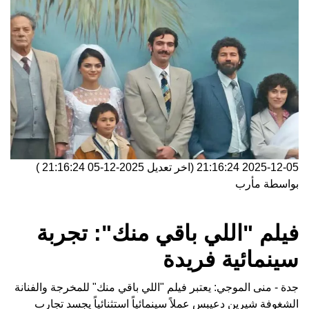
2025-12-05 21:16:24
(اخر تعديل
2025-12-05 21:16:24
)
بواسطة
مأرب
فيلم "اللي باقي منك": تجربة
سينمائية فريدة
جدة - منى الموجي: يعتبر فيلم "اللي باقي منك" للمخرجة والفنانة
الشغوفة شيرين دعيبس عملاً سينمائياً استثنائياً يجسد تجارب