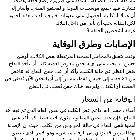
مشكلة الكلاب الضالة، مشدداً على ضرورة وضع خطة واضحة
تشارك فيها جميع مؤسسات الدولة والمجتمع المدني. وأشار إلى
أن هناك إمكانية للحصول على معونات خارجية لدعم هذه الجهود،
لكن البداية يجب أن تأتي من داخل البلاد.
غرفة لشخصين الحلقة 9
الإصابات وطرق الوقاية
وفيما يتعلق بالمخاطر الصحية المرتبطة بعض الكلاب، أوضح
حسن أنه يجب على أي شخص يتعرض لعضة كلب أن يأخذ اللقاح،
بغض النظر عن حالة الكلب. وأكد أن عدد حقن اللقاح قد تناقص
من 21 حقنة إلى خمس فقط، مشيراً إلى أن الحقن الآن تُعطى في
العضلة أو الكتف، ولم يعد هناك حقن تُعطى في البطن.
الوقاية من السعار
أضاف حسن أنه إذا تم عض الكلب في نفس العام الذي تم فيه أخذ
اللقاح، فإن عدد الحقن المطلوبة يكون ثلاث فقط. كما أكد على
أهمية تلقي اللقاح في حالة الخربوش من الكلب، حيث أن الإصابة
بهذا المرض قد تؤدي إلى الوفاة مباشرة، وهو الأمر الذي ينطبق