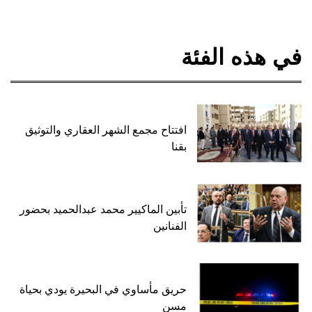
في هذه الفئة
افتتاح مجمع الشهر العقاري والتوثيق
بقنا
تأبين الماكيير محمد عبدالحميد بحضور
الفنانين
حريق مأساوي في البحيرة يودي بحياة
مسن