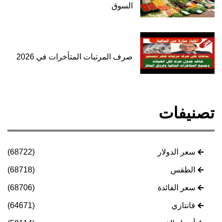
السوق
صرف المرتبات المتأخرات في 2026
تصنيفات
سعر الدولار
(68722)
الطقس
(68718)
سعر الفائدة
(68706)
فانتازي
(64671)