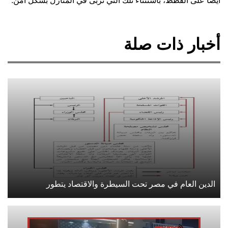
أيضاً على القطط، باستثناء تلك التي تُربى في المنازل بشكل آمن.
أخبار ذات صلة
الدين العام في مصر تحت السيطرة والاقتصاد يتطور