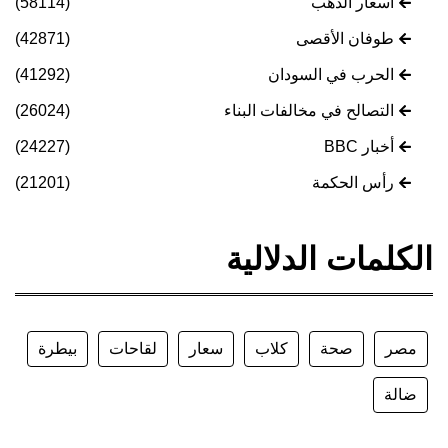
أسعار الذهب
(58114)
طوفان الأقصى
(42871)
الحرب في السودان
(41292)
التصالح في مخالفات البناء
(26024)
أخبار BBC
(24227)
رأس الحكمة
(21201)
الكلمات الدلالية
مصر
صحة
كلاب
سعار
لقاحات
بيطرة
ضالة