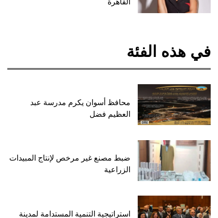
القاهرة
في هذه الفئة
محافظ أسوان يكرم مدرسة عبد
العظيم فضل
ضبط مصنع غير مرخص لإنتاج المبيدات
الزراعية
استراتيجية التنمية المستدامة لمدينة