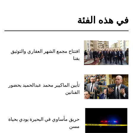
في هذه الفئة
افتتاح مجمع الشهر العقاري والتوثيق
بقنا
تأبين الماكيير محمد عبدالحميد بحضور
الفنانين
حريق مأساوي في البحيرة يودي بحياة
مسن