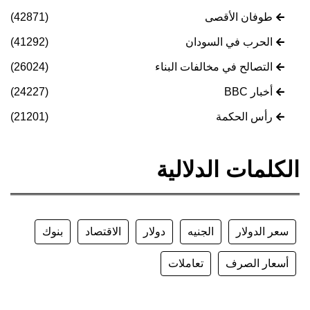
طوفان الأقصى
(42871)
الحرب في السودان
(41292)
التصالح في مخالفات البناء
(26024)
أخبار BBC
(24227)
رأس الحكمة
(21201)
الكلمات الدلالية
سعر الدولار
الجنيه
دولار
الاقتصاد
بنوك
أسعار الصرف
تعاملات