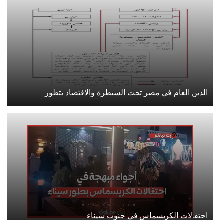
الدين العام في مصر تحت السيطرة والاقتصاد يتطور
احتفالات الكريسماس في جنوب سيناء