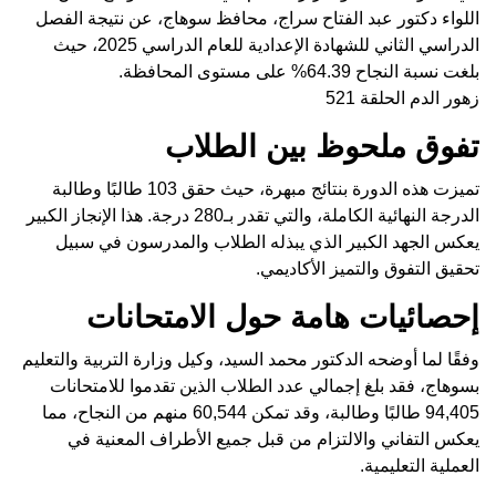
اللواء دكتور عبد الفتاح سراج، محافظ سوهاج، عن نتيجة الفصل
الدراسي الثاني للشهادة الإعدادية للعام الدراسي 2025، حيث
بلغت نسبة النجاح 64.39% على مستوى المحافظة.
زهور الدم الحلقة 521
تفوق ملحوظ بين الطلاب
تميزت هذه الدورة بنتائج مبهرة، حيث حقق 103 طالبًا وطالبة
الدرجة النهائية الكاملة، والتي تقدر بـ280 درجة. هذا الإنجاز الكبير
يعكس الجهد الكبير الذي يبذله الطلاب والمدرسون في سبيل
تحقيق التفوق والتميز الأكاديمي.
إحصائيات هامة حول الامتحانات
وفقًا لما أوضحه الدكتور محمد السيد، وكيل وزارة التربية والتعليم
بسوهاج، فقد بلغ إجمالي عدد الطلاب الذين تقدموا للامتحانات
94,405 طالبًا وطالبة، وقد تمكن 60,544 منهم من النجاح، مما
يعكس التفاني والالتزام من قبل جميع الأطراف المعنية في
العملية التعليمية.