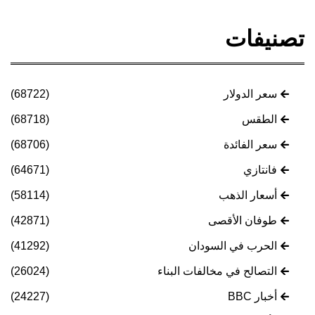
تصنيفات
سعر الدولار
(68722)
الطقس
(68718)
سعر الفائدة
(68706)
فانتازي
(64671)
أسعار الذهب
(58114)
طوفان الأقصى
(42871)
الحرب في السودان
(41292)
التصالح في مخالفات البناء
(26024)
أخبار BBC
(24227)