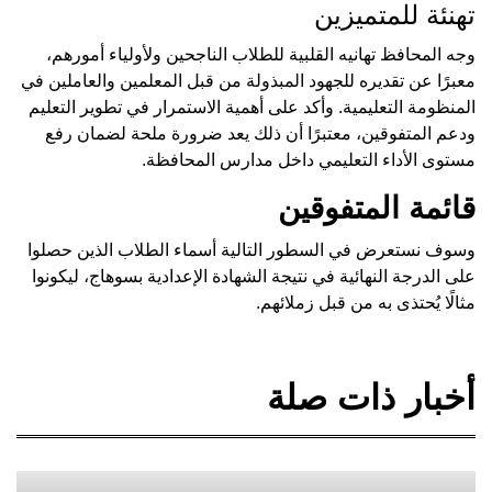
تهنئة للمتميزين
وجه المحافظ تهانيه القلبية للطلاب الناجحين ولأولياء أمورهم،
معبرًا عن تقديره للجهود المبذولة من قبل المعلمين والعاملين في
المنظومة التعليمية. وأكد على أهمية الاستمرار في تطوير التعليم
ودعم المتفوقين، معتبرًا أن ذلك يعد ضرورة ملحة لضمان رفع
مستوى الأداء التعليمي داخل مدارس المحافظة.
قائمة المتفوقين
وسوف نستعرض في السطور التالية أسماء الطلاب الذين حصلوا
على الدرجة النهائية في نتيجة الشهادة الإعدادية بسوهاج، ليكونوا
مثالًا يُحتذى به من قبل زملائهم.
أخبار ذات صلة