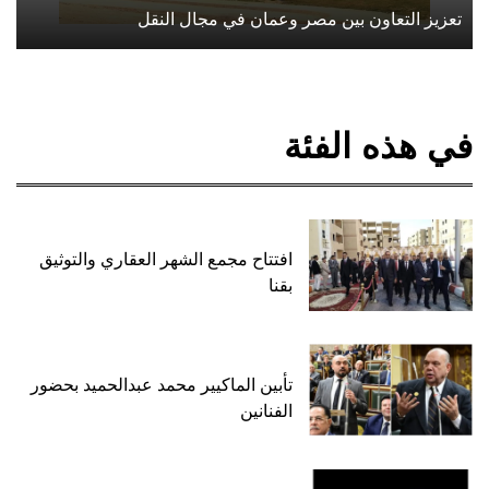
تعزيز التعاون بين مصر وعمان في مجال النقل
في هذه الفئة
افتتاح مجمع الشهر العقاري والتوثيق
بقنا
تأبين الماكيير محمد عبدالحميد بحضور
الفنانين