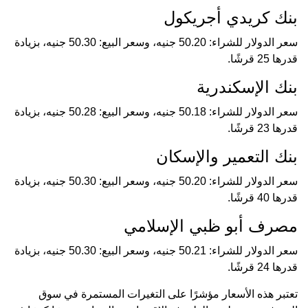
بنك كريدي أجريكول
سعر الدولار للشراء: 50.20 جنيه، وسعر البيع: 50.30 جنيه، بزيادة
قدرها 25 قرشًا.
بنك الإسكندرية
سعر الدولار للشراء: 50.18 جنيه، وسعر البيع: 50.28 جنيه، بزيادة
قدرها 23 قرشًا.
بنك التعمير والإسكان
سعر الدولار للشراء: 50.20 جنيه، وسعر البيع: 50.30 جنيه، بزيادة
قدرها 40 قرشًا.
مصرف أبو ظبي الإسلامي
سعر الدولار للشراء: 50.21 جنيه، وسعر البيع: 50.30 جنيه، بزيادة
قدرها 24 قرشًا.
تعتبر هذه الأسعار مؤشرًا على التغيرات المستمرة في سوق