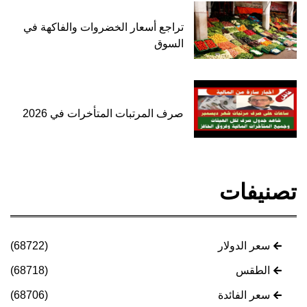
تراجع أسعار الخضروات والفاكهة في
السوق
صرف المرتبات المتأخرات في 2026
تصنيفات
سعر الدولار
(68722)
الطقس
(68718)
سعر الفائدة
(68706)