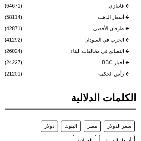
فانتازي
(64671)
أسعار الذهب
(58114)
طوفان الأقصى
(42871)
الحرب في السودان
(41292)
التصالح في مخالفات البناء
(26024)
أخبار BBC
(24227)
رأس الحكمة
(21201)
الكلمات الدلالية
سعر الدولار
مصر
البنوك
دولار
أسعار الصرف
العملات