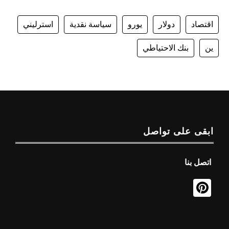
اقتصاد
دولار
يورو
سياسة نقدية
استرليني
ين
بنك الاحتياطي
ابقى على تواصل
اتصل بنا