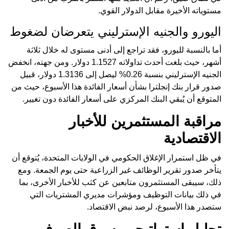
مستوياته الأخيرة مقابل الدولار القوي.
اليورو والجنيه الإسترليني يتعرضان لضغوط
أما بالنسبة لليورو، فقد تراجع إلى أدنى مستوى له خلال ثلاثة
أشهر، حيث بلغت أحدث تداولاته 1.1527 دولار. ومن جهته، انخفض
الجنيه الإسترليني بنسبة 0.26% ليصل إلى 1.3136 دولار، قبيل
صدور قرار بنك إنجلترا بشأن أسعار الفائدة هذا الأسبوع، حيث من
المتوقع أن يُبقي البنك المركزي على أسعار الفائدة دون تغيير.
مراقبة المستثمرين للأخبار
الاقتصادية
في ظل استمرار الإغلاق الحكومي في الولايات المتحدة، يُتوقع أن
يتأخر صدور تقرير الوظائف غير الزراعية حتى يوم الجمعة. ومع
ذلك، سيبقى المستثمرون متابعين عن كثب للأخبار الأخرى، بما
في ذلك بيانات التوظيف ومؤشرات مديري المشتريات التي
ستصدر هذا الأسبوع، لرصد نبض الاقتصاد.