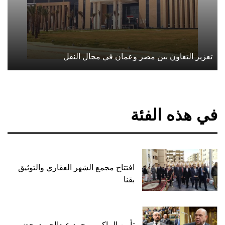
تعزيز التعاون بين مصر وعمان في مجال النقل
في هذه الفئة
افتتاح مجمع الشهر العقاري والتوثيق
بقنا
تأبين الماكيير محمد عبدالحميد بحضور