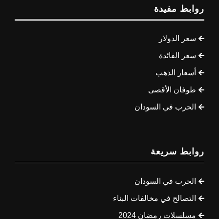
روابط مفيدة
سعر الدولار
سعر الفائدة
أسعار الذهب
طوفان الأقصى
الحرب في السودان
روابط سريعة
الحرب في السودان
التصالح في مخالفات البناء
مسلسلات رمضان 2024