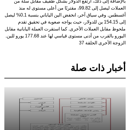
بالإضافة إلى ذلك، ارتفع الدولار بشكل طفيف مقابل سلة من
العملات ليصل إلى 99.82، مقتربًا من أعلى مستوى له منذ
أغسطس. وفي سياق آخر، انخفض الين الياباني بنسبة 0.1% ليصل
إلى 154.15 ين للدولار، حيث يواجه صعوبة في تحقيق تقدم
ملحوظ مقابل العملات الأخرى. كما استقرت العملة اليابانية مقابل
اليورو بالقرب من أدنى مستوى قياسي لها عند 177.68 يورو للين.
الزوجة الأخرى الحلقة 37
أخبار ذات صلة