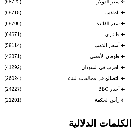
سعر الدولار
(68722)
الطقس
(68718)
سعر الفائدة
(68706)
فانتازي
(64671)
أسعار الذهب
(58114)
طوفان الأقصى
(42871)
الحرب في السودان
(41292)
التصالح في مخالفات البناء
(26024)
أخبار BBC
(24227)
رأس الحكمة
(21201)
الكلمات الدلالية