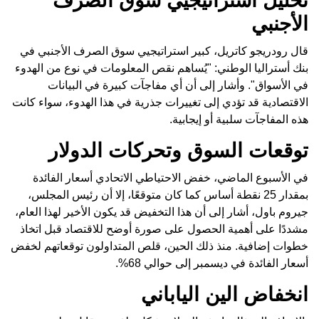
تحليل استراتيجيي سوق الصرف
الأجنبي
قال رودريجو كاتريل، كبير استراتيجيي سوق الصرف الأجنبي في
بنك أستراليا الوطني: "يُساهم نقص المعلومات في نوع من الهدوء
في الأسواق". وأشار إلى أن أي مفاجآت كبيرة في البيانات
الاقتصادية قد تؤدي إلى تغييرات جذرية في هذا الهدوء، سواء كانت
هذه المفاجآت سلبية أو إيجابية.
توقعات السوق وتحركات الدولار
في الأسبوع الماضي، خفض الاحتياطي الاتحادي أسعار الفائدة
بمقدار 25 نقطة أساس كما كان متوقعًا، إلا أن رئيس المجلس،
جيروم باول، أشار إلى أن هذا التخفيض قد يكون الأخير لهذا العام،
مشددًا على أهمية الحصول على صورة أوضح للاقتصاد قبل اتخاذ
خطوات إضافية. منذ ذلك الحين، قلص المتداولون توقعاتهم لخفض
أسعار الفائدة في ديسمبر إلى حوالي 68%.
انخفاض الين الياباني