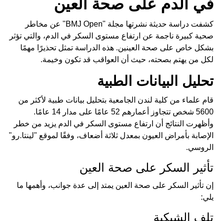
في الدم على صحة العين
كشفت دراسة حديثة نشرتها مجلة "BMJ Open" عن مخاطر
صحية كبيرة ناجمة عن ارتفاع مستوى السكر في الدم، والتي تؤثر
بشكل خاص على صحة العينين. هذه الدراسة تمثل تحذيرًا مهمًا
لكل من يهتم بصحته، حيث أن العواقب قد تكون وخيمة.
تحليل البيانات الطبية
قام علماء من كلية لندن الجامعية بتحليل بيانات طبية لأكثر من
5600 شخص تتجاوز أعمارهم 52 عامًا على مدار 14 عامًا.
وأظهرت النتائج أن ارتفاع مستوى السكر في الدم يزيد من خطر
الإصابة بأمراض العيون بمعدل ثلاثة أضعاف، وفقًا لموقع "لينتا.رو"
الروسي.
تأثير السكر على صحة العين
إن تأثير السكر على صحة العين يمتد إلى عدة جوانب، وأهمها ما
يلي:
تلف الشبكية