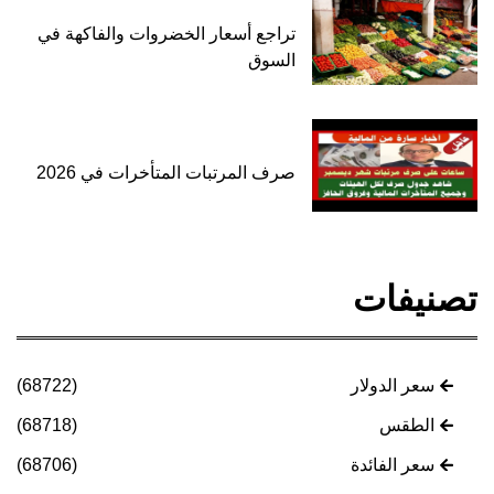
تراجع أسعار الخضروات والفاكهة في
السوق
صرف المرتبات المتأخرات في 2026
تصنيفات
سعر الدولار
(68722)
الطقس
(68718)
سعر الفائدة
(68706)