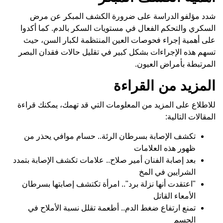
شدد مؤلفو الدراسة على ضرورة الكشف المبكر عن مرض
السكري والتحكم الفعال في مستويات السكر بالدم. كما أكدوا
على أهمية إجراء فحوصات العين المنتظمة لكبار السن، حيث
تسهم هذه الإجراءات بشكل كبير في تقليل حالات فقدان البصر
المرتبطة بأمراض العيون.
المزيد من القراءة
للاطلاع على المزيد من المعلومات التي قد تهمك، يمكنك قراءة
المقالات التالية:
تكشف الإصابة بسرطان الرئة.. حسام موافي يحذر من
ظهور هذه العلامات
بعد إصابة الفنان أمير صلاح.. علامات تكشف الإصابة بتمدد
الشرايين في المخ
"اعتقدت أنها نزلة برد".. امرأة تكتشف إصابتها بسرطان
الأمعاء القاتل
تمنع ارتفاع ضغط الدم.. أطعمة تقلل نسبة الأملاح في
الجسم