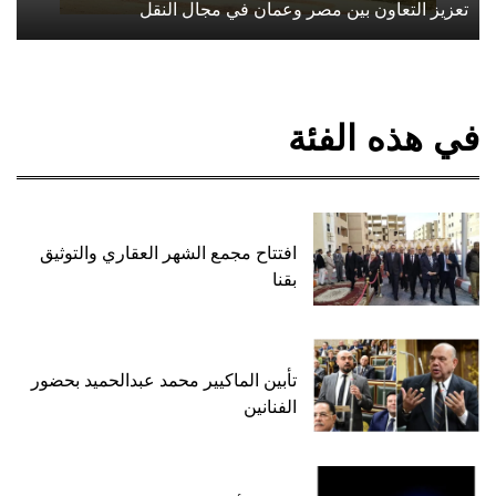
تعزيز التعاون بين مصر وعمان في مجال النقل
في هذه الفئة
افتتاح مجمع الشهر العقاري والتوثيق
بقنا
تأبين الماكيير محمد عبدالحميد بحضور
الفنانين