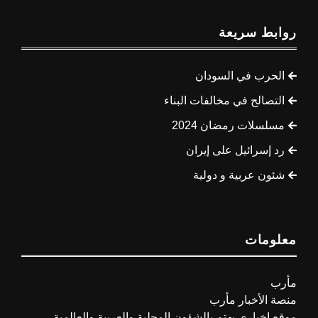
روابط سريعة
الحرب في السودان
التصالح في مخالفات البناء
مسلسلات رمضان 2024
رد إسرائيل على إيران
شئون عربية و دولية
معلومات
مأرب
منصة الأخبار مأرب
موقع اخباري يهتم بالشؤون المحلية والعربية والعالمية