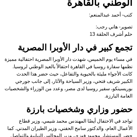
الوطني بالقاهرة
كتب- أحمد عبدالمنعم:
تصوير- هاني رجب:
حلم أشرف الحلقة 13
تجمع كبير في دار الأوبرا المصرية
في مساء يوم الخميس، شهدت دار الأوبرا المصرية احتفالية مميزة
نظمها سفارة روسيا في القاهرة احتفالاً بالعيد الوطني لروسيا.
كانت الأجواء مليئة بالحيوية والتفاعل، حيث حضر هذا الحدث
الكبير شريف فتحي، وزير السياحة والآثار، إلى جانب جورجي
بوريسينكو، سفير روسيا لدى مصر، وعدد من الوزراء والشخصيات
العامة البارزة.
حضور وزاري وشخصيات بارزة
تواجد في الاحتفال أيضًا المهندس محمد شيمي، وزير قطاع
الأعمال العام، والدكتور سامح الحفني، وزير الطيران المدني. كما
حضر المستشار محمود فوزي، وزير المجالس النيابية والتواصل