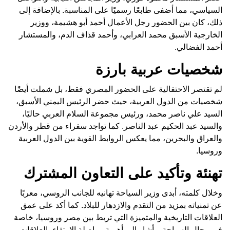
السياسي، مما أضفى طابعًا رسميًا على المناسبة. بالإضافة إلى
ذلك، كان بين الحضور رجل الأعمال أحمد أبو هشيمة، ووزير
الخارجية الأسبق محمد العرابي، وأحمد قذاف الدم، والمستشار
أحمد الفضالي.
شخصيات عربية بارزة
لم تقتصر الاحتفالية على الحضور المصري فقط، بل شملت أيضًا
شخصيات من الدول العربية، حيث حضر الرئيس اليمني الأسبق،
السيد علي ناصر محمد، ورئيس مجموعة السلام العربي حاليًا،
والسيد عبد الحكيم عبد الناصر. كما تواجد سفراء من قطر والأردن
والعراق والبحرين، مما يعكس الروابط القوية بين الدول العربية
وروسيا.
تهنئة وتأكيد على التعاون المشترك
وخلال كلمته، أبدى وزير السياحة تهانيه للجانب الروسي، معربًا
عن تمنياته بمزيد من التقدم والازدهار للبلاد. كما أكد على عمق
العلاقات التاريخية والمتميزة التي تربط بين مصر وروسيا، خاصة
في مجال السياحة. وأشار إلى أهمية مواصلة الارتقاء بالعلاقات