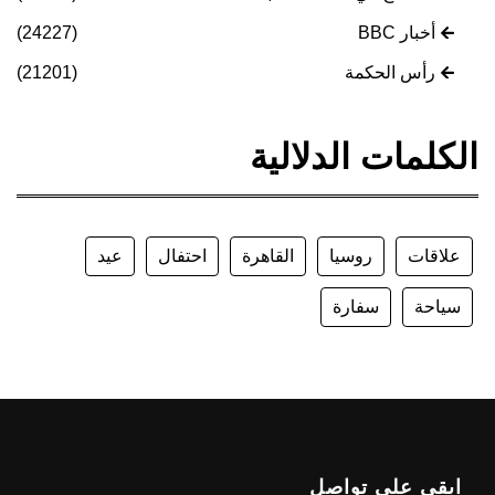
أخبار BBC
(24227)
رأس الحكمة
(21201)
الكلمات الدلالية
علاقات
روسيا
القاهرة
احتفال
عيد
سياحة
سفارة
ابقى على تواصل