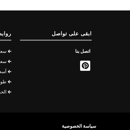
ابقى على تواصل
روابط
اتصل بنا
سعر 
سعر 
أسع
طوف
الح
سياسة الخصوصية