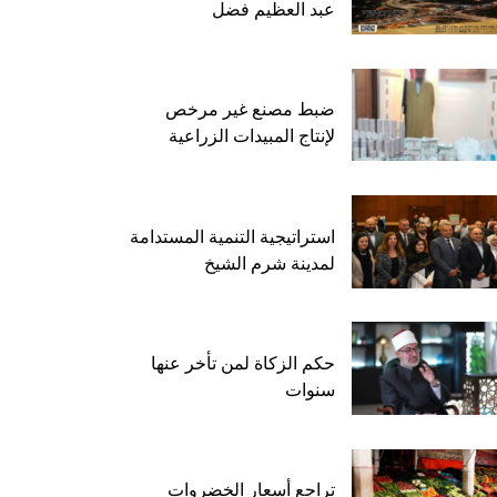
عبد العظيم فضل
ضبط مصنع غير مرخص
لإنتاج المبيدات الزراعية
استراتيجية التنمية المستدامة
لمدينة شرم الشيخ
حكم الزكاة لمن تأخر عنها
سنوات
تراجع أسعار الخضروات