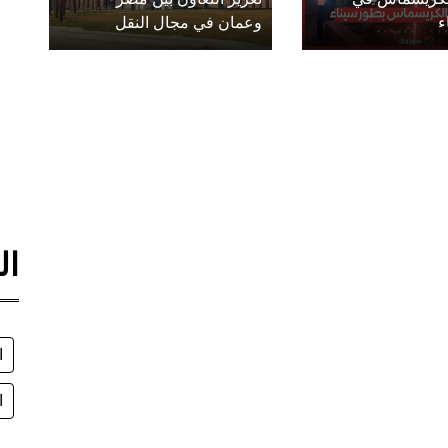
ء
وعمان في مجال النقل
ال
ا
ا