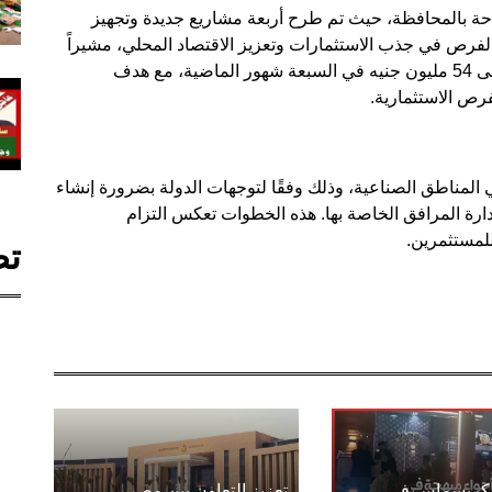
تاحة بالمحافظة، حيث تم طرح أربعة مشاريع جديدة وتجهيز
لفرص في جذب الاستثمارات وتعزيز الاقتصاد المحلي، مشيراً
إلى ارتفاع إيرادات المحافظة من 26.5 مليون جنيه إلى 54 مليون جنيه في السبعة شهور الماضية، مع هدف
فرص الاستثمارية.
ناطق الصناعية، وذلك وفقًا لتوجهات الدولة بضرورة إنشاء
رة المرافق الخاصة بها. هذه الخطوات تعكس التزام
للمستثمرين.
تص
الكريسماس في
تعزيز التعاون بين مصر