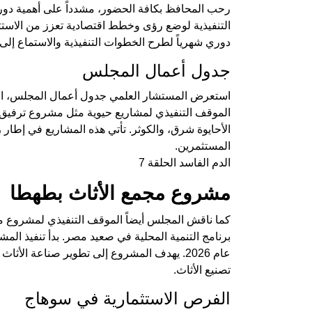
رحب المحافظ بكافة الحضور، مشدداً على أهمية دور 
التنفيذية لوضع رؤى وخطط اقتصادية تعزز من الاست
دوري شهرياً لطرح الخطوات التنفيذية والاستماع إلى
جدول أعمال المجلس
استعرض المستشار العلمي جدول أعمال المجلس، الذ
الموقف التنفيذي لمشاريع حيوية مثل مشروع ترفيق
الأحايوة شرق، والكوثر. تأتي هذه المشاريع في إطار 
المستثمرين.
الدم الفاسد الحلقة 7
مشروع مجمع الأثاث بطهطا
كما ناقش المجلس أيضاً الموقف التنفيذي لمشروع مج
برنامج التنمية المحلية في صعيد مصر. بدأ تنفيذ ال
عام 2026. يهدف المشروع إلى تطوير صناعة 
تصنيع الأثاث.
الفرص الاستثمارية في سوهاج