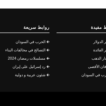
 مفيدة
روابط سريعة
الدولار
الحرب في السودان
الفائدة
التصالح في مخالفات البناء
ار الذهب
مسلسلات رمضان 2024
ان الأقصى
رد إسرائيل على إيران
رب في السودان
شئون عربية و دولية