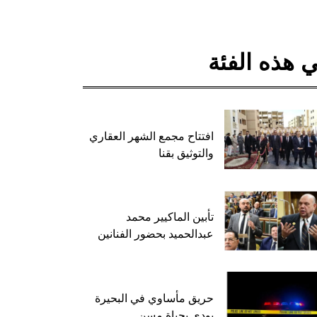
 هذه الفئة
افتتاح مجمع الشهر العقاري
والتوثيق بقنا
تأبين الماكيير محمد
عبدالحميد بحضور الفنانين
حريق مأساوي في البحيرة
يودي بحياة مسن