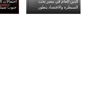
الدين العام في مصر تحت
احتفالات 
السيطرة والاقتصاد يتطور
جنوب سينا