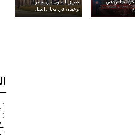
الكريسماس في
تعزيز التعاون بين مصر
ء
وعمان في مجال النقل
ال
ف
س