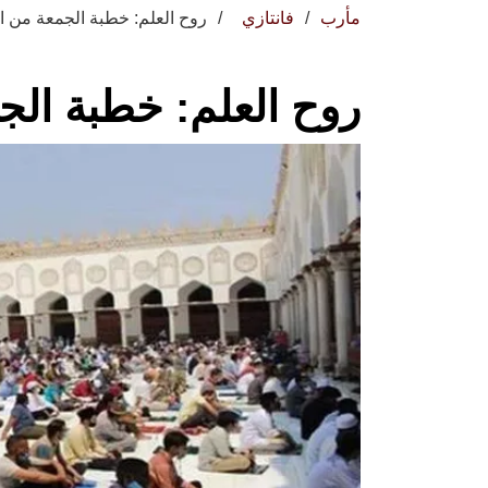
مأرب
فانتازي
روح العلم: خطبة الجمعة من ال
روح العلم: خطبة الج