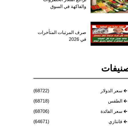
والفاكهة في السوق
صرف المرتبات المتأخرات
في 2026
نيفات
سعر الدولار
(68722)
الطقس
(68718)
سعر الفائدة
(68706)
فانتازي
(64671)