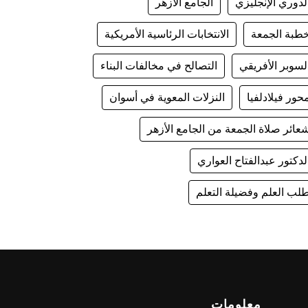
لدوري الإنجليزي
الجامع الأزهر
طبة الجمعة
الانتخابات الرئاسية الأمريكية
لسوبر الأفريقي
التصالح في مخالفات البناء
حور فيلادلفيا
النزلات المعوية في أسوان
عائر صلاة الجمعة من الجامع الأزهر
لدكتور عبدالفتاح العواري
لب العلم وفضيلة التعلم
معلومات