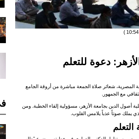
)
أزهر: دعوة للتعلم
اعة المصرية، شعائر صلاة الجمعة مباشرة من أروقة الجامع
ثقافي مع الجمهور.
في
لية أصول الدين بجامعة الأزهر، مسؤولية إلقاء الخطبة. ومن
ذي يملك صوتاً عذباً يلامس القلوب.
التعلم
ي مصر، سيتناول الدكتور العواري في خطبته موضوع "طلب