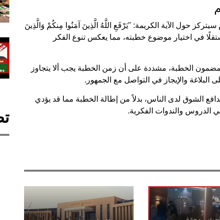
م
لآية الكريمة: "يَرْفَعِ اللَّهُ الَّذِينَ آمَنُوا مِنكُمْ وَالَّذِينَ
زهر مستقلًا في اختيار موضوع خطبته، مما يعكس تنوع الفكر
بمضمون الخطبة، مشددة على أن زمن الخطبة يجب ألا يتجاوز
افع الشوق لدى الناس، بدلاً من إطالة الخطبة مما قد يؤدي
في الدروس والندوات الفكرية.
تص