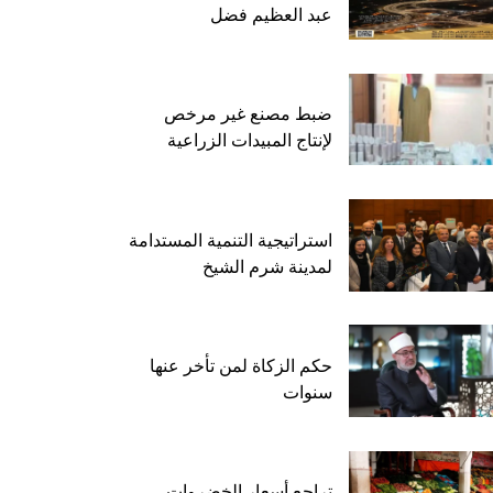
عبد العظيم فضل
ضبط مصنع غير مرخص
لإنتاج المبيدات الزراعية
استراتيجية التنمية المستدامة
لمدينة شرم الشيخ
حكم الزكاة لمن تأخر عنها
سنوات
تراجع أسعار الخضروات