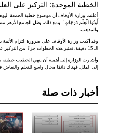
الخطبة الموحدة: التركيز على العل
أعلنت وزارة الأوقاف أن موضوع خطبة الجمعة اليوم سيتركز حول ا
أُوتُوا الْعِلْمَ دَرَجَاتٍ". ومع ذلك، يظل الجامع الأ
والمذهب.
وقد أكدت وزارة الأوقاف على ضرورة التزام الأئمة 
الـ 15 دقيقة. تعتبر هذه الخطوات جزءًا من التركيز على البلاغة والإيجاز في التواصل مع الجمهور.
وأشارت الوزارة إلى أهمية أن ينهي الخطيب خطبته بد
إلى الملل. فهناك دائمًا مجال واسع للتعلم والنقاش 
أخبار ذات صلة