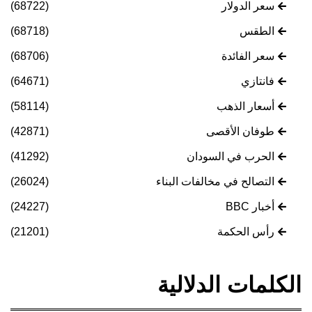
سعر الدولار
(68722)
الطقس
(68718)
سعر الفائدة
(68706)
فانتازي
(64671)
أسعار الذهب
(58114)
طوفان الأقصى
(42871)
الحرب في السودان
(41292)
التصالح في مخالفات البناء
(26024)
أخبار BBC
(24227)
رأس الحكمة
(21201)
الكلمات الدلالية