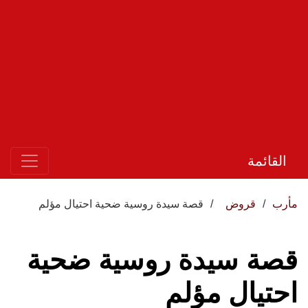
القائمة
مأرب
قروض
قصة سيدة روسية ضحية احتيال مؤلم
قصة سيدة روسية ضحية
احتيال مؤلم