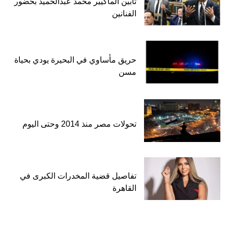
تأبين الماكيير محمد عبدالحميد بحضور
الفنانين
حريق مأساوي في البحيرة يودي بحياة
مسن
تحولات مصر منذ 2014 وحتى اليوم
تفاصيل قضية المخدرات الكبرى في
القاهرة