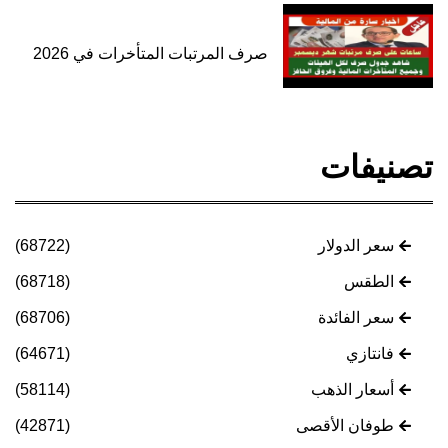
صرف المرتبات المتأخرات في 2026
تصنيفات
سعر الدولار
(68722)
الطقس
(68718)
سعر الفائدة
(68706)
فانتازي
(64671)
أسعار الذهب
(58114)
طوفان الأقصى
(42871)