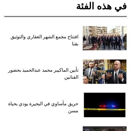
في هذه الفئة
افتتاح مجمع الشهر العقاري والتوثيق
بقنا
تأبين الماكيير محمد عبدالحميد بحضور
الفنانين
حريق مأساوي في البحيرة يودي بحياة
مسن