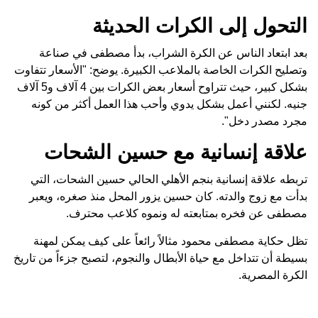
التحول إلى الكرات الحديثة
بعد ابتعاد الناس عن الكرة الشراب، بدأ مصطفى في صناعة
وتصليح الكرات الخاصة بالملاعب الكبيرة. يوضح: "الأسعار تتفاوت
بشكل كبير، حيث تتراوح أسعار بعض الكرات بين 4 آلاف و5 آلاف
جنيه. لكنني أعمل بشكل يدوي وأحب هذا العمل أكثر من كونه
مجرد مصدر دخل".
علاقة إنسانية مع حسين الشحات
تربطه علاقة إنسانية بنجم الأهلي الحالي حسين الشحات، التي
بدأت مع زوج والدته. كان حسين يزور المحل منذ صغره، ويعبر
مصطفى عن فخره بمتابعته له ونموه كلاعب محترف.
تظل حكاية مصطفى محمود مثالاً رائعاً على كيف يمكن لمهنة
بسيطة أن تتداخل مع حياة الأبطال والنجوم، لتصبح جزءاً من تاريخ
الكرة المصرية.