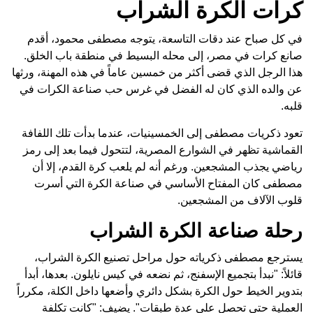
كرات الكرة الشراب
في كل صباح عند دقات التاسعة، يتوجه مصطفى محمود، أقدم
صانع كرات في مصر، إلى محله البسيط في منطقة باب الخلق.
هذا الرجل الذي قضى أكثر من خمسين عاماً في هذه المهنة، ورثها
عن والده الذي كان له الفضل في غرس حب صناعة الكرات في
قلبه.
تعود ذكريات مصطفى إلى الخمسينيات، عندما بدأت تلك اللفافة
القماشية تظهر في الشوارع المصرية، لتتحول فيما بعد إلى رمز
رياضي يجذب المشجعين. ورغم أنه لم يلعب كرة القدم، إلا أن
مصطفى كان المفتاح الأساسي في صناعة الكرة التي أسرت
قلوب الآلاف من المشجعين.
رحلة صناعة الكرة الشراب
يسترجع مصطفى ذكرياته حول مراحل تصنيع الكرة الشراب،
قائلاً: "نبدأ بتجميع الإسفنج، ثم نضعه في كيس نايلون. بعدها، أبدأ
بتدوير الخيط حول الكرة بشكل دائري وأضعها داخل الكلة، مكرراً
العملية حتى تحصل على عدة طبقات". يضيف: "كانت تكلفة