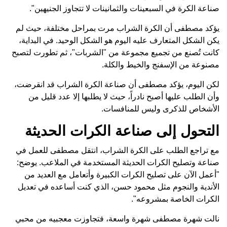
صناعة الكرة في السبعينات والثمانينات لا تتجاوز الجنيهين".
يؤكد مصطفى أن الكرة الشراب مرت بمراحل مختلفة، حيث لم
يكن الشكل المتعارف عليه اليوم هو الشكل الوحيد. في البداية،
كانت تُصنع من تجميع مجموعة من "الشربات"، ثم تطورت لتصبح
مصنوعة من الإسفنج والخيط والكلة.
لكن اليوم، يؤكد مصطفى أن صناعة الكرة الشراب قد انقرضت،
وأن الطلب عليها أصبح نادراً، حيث لا يطلبها إلا عدد قليل من
الأشخاص للذكرى وليس للمنافسات.
التحول إلى صناعة الكرات الحديثة
مع تراجع الطلب على الكرة الشراب، انتقل مصطفى للعمل في
صناعة وتصليح الكرات الحديثة المستخدمة في الملاعب. يوضح:
"أعمل الآن على تصليح الكرات الكبيرة وأتعامل مع العديد من
الأندية والنجوم مثل محمود حسن، الذي كنت أساعده في تعديل
الكرات الخاصة بمشروعه".
نالت شهرة مصطفى شهرة واسعة، فتجاوزت معجبيه من محبي