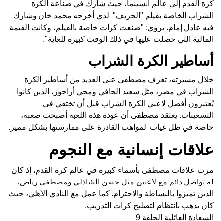
كرة القدم إلى عالم السينما، حيث شارك في صناعة الكرة
الشراب الخاصة بفيلم "الحريف" الذي أخرجه محمد خان وشارك
فيه عادل إمام. يروي: "صنعت كرات خاصة بالفيلم، وكانت القيمة
المالية التي حصلت عليها في ذلك الوقت كبيرة للغاية".
أساطير الكرة الشراب
خلال مسيرته، تعرف مصطفى على العديد من أساطير الكرة
الشراب في مصر، مثل سعيد الحافي ومحي أراجوز، الذين كانوا
يُعتبرون أفضل لاعبي الكرة الشراب قبل أن تختفي في
التسعينات. يعتقد مصطفى أن عودة هذه اللعبة أصبحت صعبة،
خاصة في ظل غياب المواهب القادرة على ممارستها بشكل مميز.
علاقات إنسانية مع النجوم
مرت علاقات مصطفى بأسماء كبيرة في عالم كرة القدم، إذ كان
له تواصل دائم مع لاعبين مثل حسن الشاذلي ومصطفى رياض،
الذين تميزوا بالبساطة والاحترام. كما عمل مع النادي الأهلي، حيث
كان يذهب بانتظام لتصليح كرات التدريب.
السعادة العائلية الحلقة 9