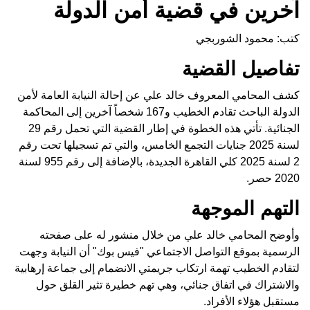
آخرين في قضية أمن الدولة
كتب: محمود الشوربجي
تفاصيل القضية
كشف المحامي المعروف خالد علي عن إحالة النيابة العامة لأمن
الدولة الباحث تقادم الخطيب و167 شخصاً آخرين إلى المحاكمة
الجنائية. تأتي هذه الخطوة في إطار القضية التي تحمل رقم 29
لسنة 2025 جنايات التجمع الخامس، والتي تم تسجيلها تحت رقم
2 لسنة 2025 كلي القاهرة الجديدة، بالإضافة إلى رقم 955 لسنة
2020 حصر.
التهم الموجهة
وأوضح المحامي خالد علي من خلال منشور له على صفحته
الرسمية بموقع التواصل الاجتماعي "فيس بوك" أن النيابة وجهت
لتقادم الخطيب تهمة ارتكاب جريمتي الانضمام إلى جماعة إرهابية
والاشتراك في اتفاق جنائي، وهي تهم خطيرة تثير القلق حول
مستقبل هؤلاء الأفراد.