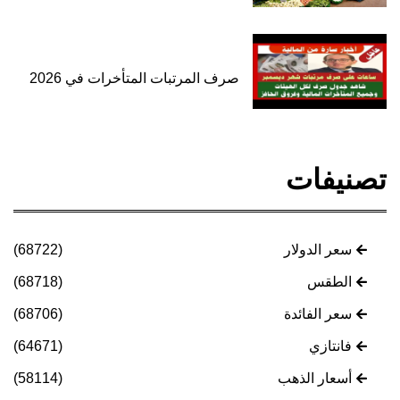
صرف المرتبات المتأخرات في 2026
تصنيفات
سعر الدولار
(68722)
الطقس
(68718)
سعر الفائدة
(68706)
فانتازي
(64671)
أسعار الذهب
(58114)