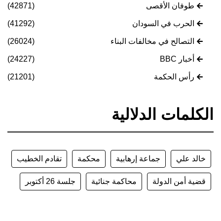
طوفان الأقصى
(42871)
الحرب في السودان
(41292)
التصالح في مخالفات البناء
(26024)
أخبار BBC
(24227)
رأس الحكمة
(21201)
الكلمات الدلالية
خالد علي
جماعة إرهابية
محكمة
تقادم الخطيب
قضية أمن الدولة
محاكمة جنائية
جلسة 26 أكتوبر