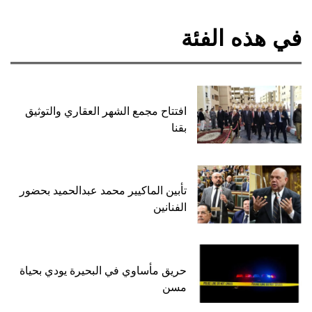
في هذه الفئة
افتتاح مجمع الشهر العقاري والتوثيق
بقنا
تأبين الماكيير محمد عبدالحميد بحضور
الفنانين
حريق مأساوي في البحيرة يودي بحياة
مسن