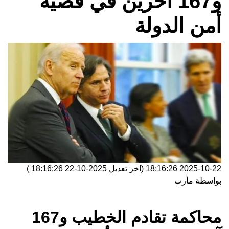
و167 آخرين في قضية
أمن الدولة
2025-10-22 18:16:26
(اخر تعديل
2025-10-22 18:16:26
)
بواسطة
مأرب
محاكمة تقادم الخطيب و167