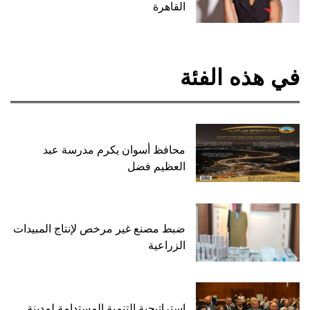
القاهرة
في هذه الفئة
محافظ أسوان يكرم مدرسة عبد
العظيم فضل
ضبط مصنع غير مرخص لإنتاج المبيدات
الزراعية
استراتيجية التنمية المستدامة لمدينة