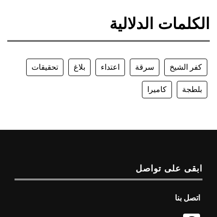
الكلمات الدلالية
كفر الشيخ
سرقة
اعتداء
بلاغ
تحقيقات
بلطجة
كاميرا
ابقى على تواصل
اتصل بنا