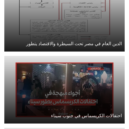
الدين العام في مصر تحت السيطرة والاقتصاد يتطور
احتفالات الكريسماس في جنوب سيناء