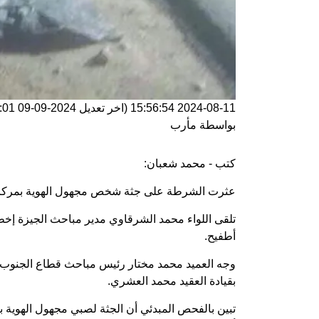
2024-08-11 15:56:54
(اخر تعديل
2024-09-09 15:26:01
بواسطة
مأرب
كتب - محمد شعبان:
عثرت الشرطة على جثة شخص مجهول الهوية بمركز أ
تلقى اللواء محمد الشرقاوي مدير مباحث الجيزة إخطا
أطفيح.
وجه العميد محمد مختار رئيس مباحث قطاع الجنوب بف
بقيادة العقيد محمد العشري.
تبين بالفحص المبدئي أن الجثة لصبي مجهول الهوية 