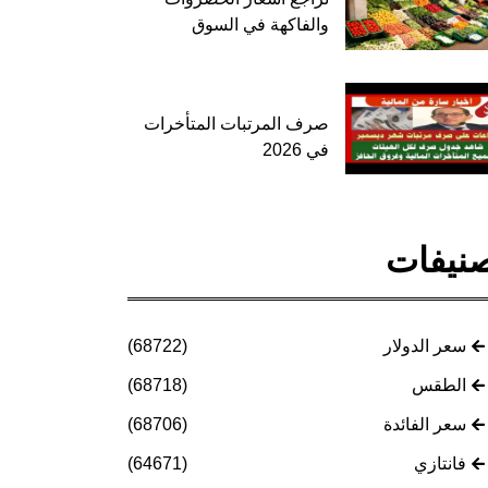
والفاكهة في السوق
صرف المرتبات المتأخرات
في 2026
نيفات
سعر الدولار
(68722)
الطقس
(68718)
سعر الفائدة
(68706)
فانتازي
(64671)