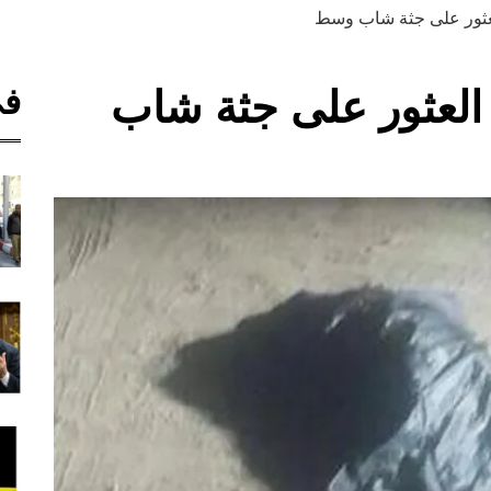
عثور على جثة شاب وسط
في
العثور على جثة شاب