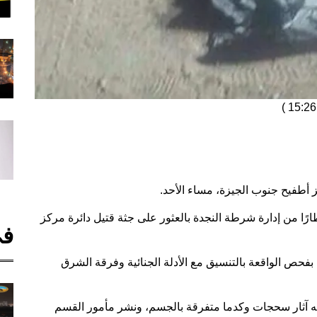
)
طفيح جنوب الجيزة، مساء الأحد.
رًا من إدارة شرطة النجدة بالعثور على جثة قتيل دائرة مركز
في
حص الواقعة بالتنسيق مع الأدلة الجنائية وفرقة الشرق
به آثار سحجات وكدما متفرقة بالجسم، ونشر مأمور القسم