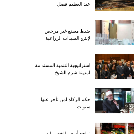
عبد العظيم فضل
ضبط مصنع غير مرخص
لإنتاج المبيدات الزراعية
استراتيجية التنمية المستدامة
لمدينة شرم الشيخ
حكم الزكاة لمن تأخر عنها
سنوات
تراجع أسعار الخضروات