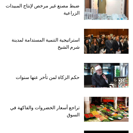
ضبط مصنع غير مرخص لإنتاج المبيدات
الزراعية
استراتيجية التنمية المستدامة لمدينة
شرم الشيخ
حكم الزكاة لمن تأخر عنها سنوات
تراجع أسعار الخضروات والفاكهة في
السوق