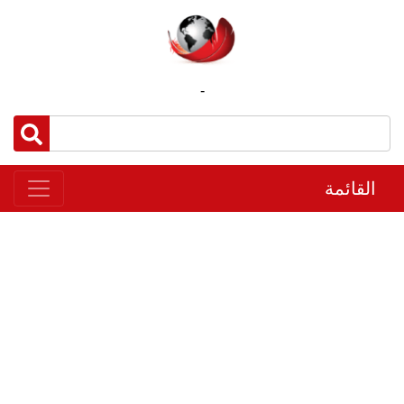
-
القائمة