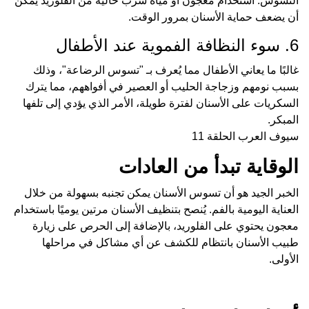
التسوس. استخدام معجون أو مياه شرب خالية من الفلوريد يمكن
أن يضعف حماية الأسنان بمرور الوقت.
6. سوء النظافة الفموية عند الأطفال
غالبًا ما يعاني الأطفال مما يُعرف بـ "تسوس الرضاعة"، وذلك
بسبب نومهم وزجاجة الحليب أو العصير في أفواههم، مما يترك
السكريات على الأسنان لفترة طويلة، الأمر الذي يؤدي إلى تلفها
المبكر.
سيوف العرب الحلقة 11
الوقاية تبدأ من العادات
الخبر الجيد هو أن تسوس الأسنان يمكن تجنبه بسهولة من خلال
العناية اليومية بالفم. يُنصح بتنظيف الأسنان مرتين يوميًا باستخدام
معجون يحتوي على الفلوريد، بالإضافة إلى الحرص على زيارة
طبيب الأسنان بانتظام للكشف عن أي مشاكل في مراحلها
الأولى.