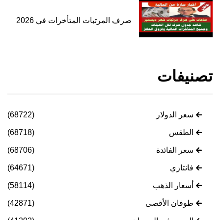
صرف المرتبات المتأخرات في 2026
تصنيفات
سعر الدولار
(68722)
الطقس
(68718)
سعر الفائدة
(68706)
فانتازي
(64671)
أسعار الذهب
(58114)
طوفان الأقصى
(42871)