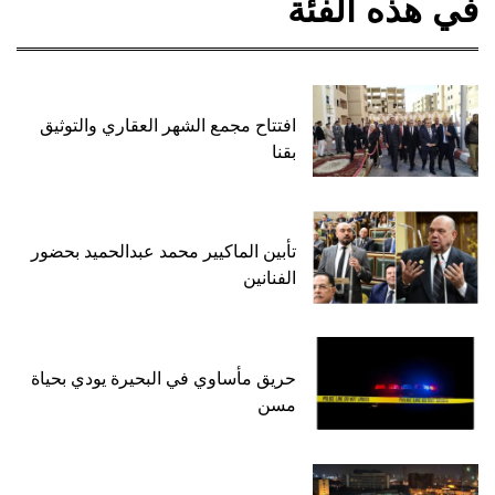
في هذه الفئة
افتتاح مجمع الشهر العقاري والتوثيق
بقنا
تأبين الماكيير محمد عبدالحميد بحضور
الفنانين
حريق مأساوي في البحيرة يودي بحياة
مسن