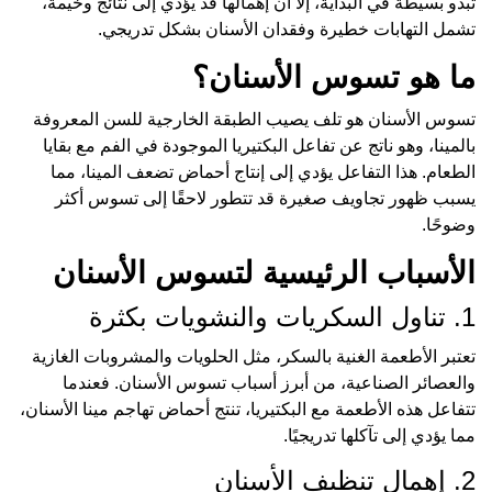
تبدو بسيطة في البداية، إلا أن إهمالها قد يؤدي إلى نتائج وخيمة،
تشمل التهابات خطيرة وفقدان الأسنان بشكل تدريجي.
ما هو تسوس الأسنان؟
تسوس الأسنان هو تلف يصيب الطبقة الخارجية للسن المعروفة
بالمينا، وهو ناتج عن تفاعل البكتيريا الموجودة في الفم مع بقايا
الطعام. هذا التفاعل يؤدي إلى إنتاج أحماض تضعف المينا، مما
يسبب ظهور تجاويف صغيرة قد تتطور لاحقًا إلى تسوس أكثر
وضوحًا.
الأسباب الرئيسية لتسوس الأسنان
1. تناول السكريات والنشويات بكثرة
تعتبر الأطعمة الغنية بالسكر، مثل الحلويات والمشروبات الغازية
والعصائر الصناعية، من أبرز أسباب تسوس الأسنان. فعندما
تتفاعل هذه الأطعمة مع البكتيريا، تنتج أحماض تهاجم مينا الأسنان،
مما يؤدي إلى تآكلها تدريجيًا.
2. إهمال تنظيف الأسنان