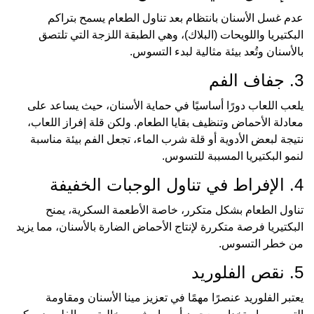
عدم غسل الأسنان بانتظام بعد تناول الطعام يسمح بتراكم
البكتيريا واللويحات (البلاك)، وهي الطبقة اللزجة التي تلتصق
بالأسنان وتُعد بيئة مثالية لبدء التسوس.
3. جفاف الفم
يلعب اللعاب دورًا أساسيًا في حماية الأسنان، حيث يساعد على
معادلة الأحماض وتنظيف بقايا الطعام. ولكن قلة إفراز اللعاب،
نتيجة لبعض الأدوية أو قلة شرب الماء، تجعل الفم بيئة مناسبة
لنمو البكتيريا المسببة للتسوس.
4. الإفراط في تناول الوجبات الخفيفة
تناول الطعام بشكل متكرر، خاصة الأطعمة السكرية، يمنح
البكتيريا فرصة متكررة لإنتاج الأحماض الضارة بالأسنان، مما يزيد
من خطر التسوس.
5. نقص الفلوريد
يعتبر الفلوريد عنصرًا مهمًا في تعزيز مينا الأسنان ومقاومة