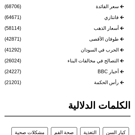
سعر الفائدة
(68706)
فانتازي
(64671)
أسعار الذهب
(58114)
طوفان الأقصى
(42871)
الحرب في السودان
(41292)
التصالح في مخالفات البناء
(26024)
أخبار BBC
(24227)
رأس الحكمة
(21201)
الكلمات الدلالية
كبار السن
التغذية
صحة الفم
مشكلات صحية