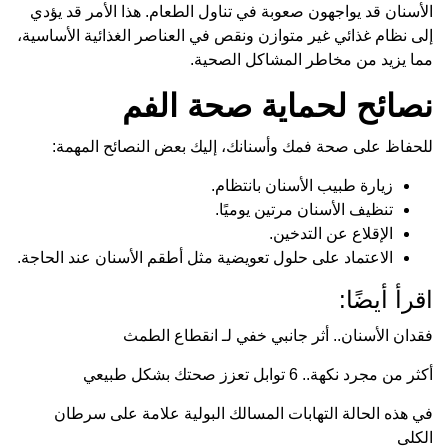
الأسنان قد يواجهون صعوبة في تناول الطعام. هذا الأمر قد يؤدي
إلى نظام غذائي غير متوازن ونقص في العناصر الغذائية الأساسية،
مما يزيد من مخاطر المشاكل الصحية.
نصائح لحماية صحة الفم
للحفاظ على صحة فمك وأسنانك، إليك بعض النصائح المهمة:
زيارة طبيب الأسنان بانتظام.
تنظيف الأسنان مرتين يوميًا.
الإقلاع عن التدخين.
الاعتماد على حلول تعويضية مثل أطقم الأسنان عند الحاجة.
اقرأ أيضًا:
فقدان الأسنان.. أثر جانبي خفي لـ انقطاع الطمث
أكثر من مجرد نكهة.. 6 توابل تعزز صحتك بشكل طبيعي
في هذه الحالة التهابات المسالك البولية علامة على سرطان
الكلى