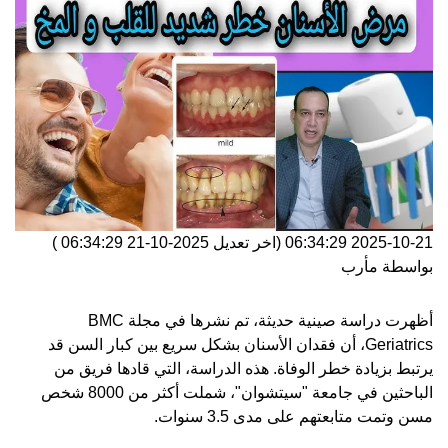
2025-10-21 06:34:29
(اخر تعديل
2025-10-21 06:34:29
)
بواسطة
مأرب
أظهرت دراسة صينية حديثة، تم نشرها في مجلة BMC
Geriatrics، أن فقدان الأسنان بشكل سريع بين كبار السن قد
يرتبط بزيادة خطر الوفاة. هذه الدراسة، التي قادها فريق من
الباحثين في جامعة "سيتشوان"، شملت أكثر من 8000 شخص
مسن وتمت متابعتهم على مدى 3.5 سنوات.