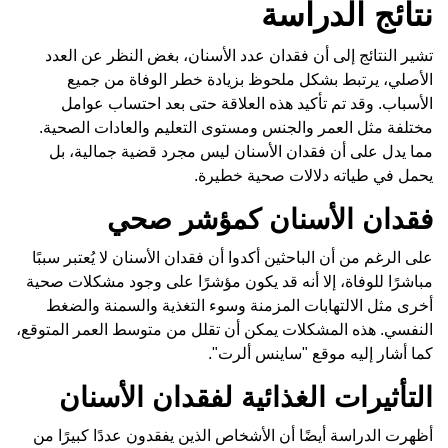
نتائج الدراسة
تشير النتائج إلى أن فقدان عدد الأسنان، بغض النظر عن العدد
الأصلي، يرتبط بشكل ملحوظ بزيادة خطر الوفاة من جميع
الأسباب. وقد تم تأكيد هذه العلاقة حتى بعد احتساب عوامل
مختلفة مثل العمر والجنس ومستوى التعليم والعادات الصحية.
مما يدل على أن فقدان الأسنان ليس مجرد قضية جمالية، بل
يحمل في طياته دلالات صحية خطيرة.
فقدان الأسنان كمؤشر صحي
على الرغم من أن الباحثين أكدوا أن فقدان الأسنان لا يُعتبر سببًا
مباشرًا للوفاة، إلا أنه قد يكون مؤشرًا على وجود مشكلات صحية
أخرى مثل الالتهابات المزمنة وسوء التغذية والسمنة والضغط
النفسي. هذه المشكلات يمكن أن تقلل من متوسط العمر المتوقع،
كما أشار إليه موقع "ساينس ألرت".
التأثيرات الغذائية لفقدان الأسنان
أظهرت الدراسة أيضًا أن الأشخاص الذين يفقدون عددًا كبيرًا من