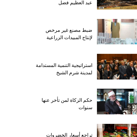
عبد العظيم فضل
ضبط مصنع غير مرخص
لإنتاج المبيدات الزراعية
استراتيجية التنمية المستدامة
لمدينة شرم الشيخ
حكم الزكاة لمن تأخر عنها
سنوات
تراجع أسعار الخضروات