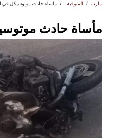
مأرب
المنوفية
مأساة حادث موتوسيكل في ال
مأساة حادث موتوسيك