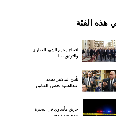
 هذه الفئة
افتتاح مجمع الشهر العقاري
والتوثيق بقنا
تأبين الماكيير محمد
عبدالحميد بحضور الفنانين
حريق مأساوي في البحيرة
يودي بحياة مسن