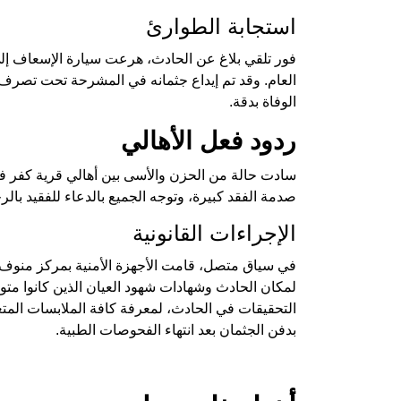
استجابة الطوارئ
فور تلقي بلاغ عن الحادث، هرعت سيارة الإسعاف إ
العام. وقد تم إيداع جثمانه في المشرحة تحت تصرف 
الوفاة بدقة.
ردود فعل الأهالي
سادت حالة من الحزن والأسى بين أهالي قرية كفر فيش
صدمة الفقد كبيرة، وتوجه الجميع بالدعاء للفقيد با
الإجراءات القانونية
في سياق متصل، قامت الأجهزة الأمنية بمركز منوف بتح
لمكان الحادث وشهادات شهود العيان الذين كانوا متواج
التحقيقات في الحادث، لمعرفة كافة الملابسات المتعلقة
بدفن الجثمان بعد انتهاء الفحوصات الطبية.