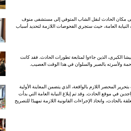
لى مكان الحادث لنقل الشاب المتوفي إلى مستشفى منوف
النيابة العامة، حيث ستجري الفحوصات اللازمة لتحديد أسباب
ا الكبرى، الذين جاءوا لمتابعة تطورات الحادث. فقد كانت
لرحمة ولأسرته بالصبر والسلوان في هذا الوقت العصيب.
رير المحضر اللازم بالواقعة، الذي يتضمن المعاينة الأولية
دين في موقع الحادث. وقد تم إبلاغ النيابة العامة التي بدأت
 بالحادث، واتخاذ الإجراءات القانونية اللازمة تمهيدًا للتصريح