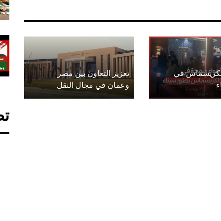
الكريسماس في
تعزيز التعاون بين مصر
ء
وعمان في مجال النقل
تص