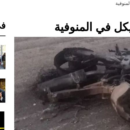
منوفية
في
ل في المنوفية