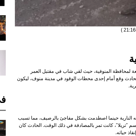
)
ة
عة لمحافظة المنوفية، حيث لقي شاب في مقتبل العمر
حادث وقع أمام إحدى محطات الوقود في مدينة منوف، ليكون
ية.
في
جته النارية حينما اصطدمت بشكل مفاجئ بالرصيف، مما تسبب
 "تريلا"، كانت تمر بالمصادفة في ذلك الوقت. الحادث كان
قاذ حياته.