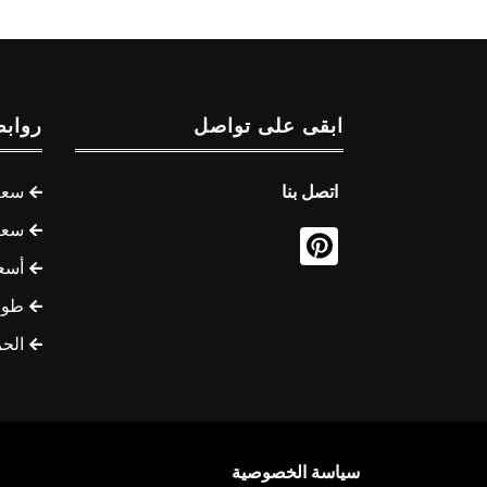
ابقى على تواصل
روابط
اتصل بنا
سعر 
سعر 
أسع
طوف
الح
سياسة الخصوصية