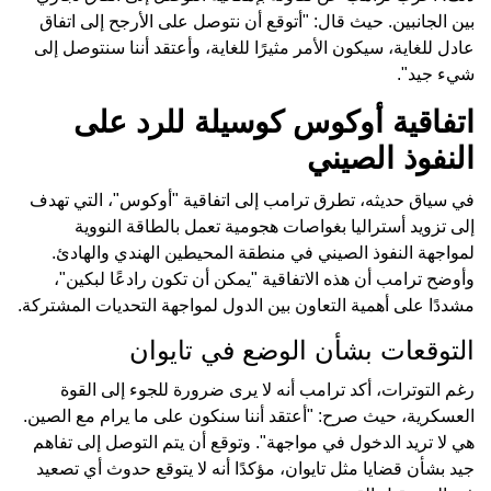
بين الجانبين. حيث قال: "أتوقع أن نتوصل على الأرجح إلى اتفاق
عادل للغاية، سيكون الأمر مثيرًا للغاية، وأعتقد أننا سنتوصل إلى
شيء جيد".
اتفاقية أوكوس كوسيلة للرد على
النفوذ الصيني
في سياق حديثه، تطرق ترامب إلى اتفاقية "أوكوس"، التي تهدف
إلى تزويد أستراليا بغواصات هجومية تعمل بالطاقة النووية
لمواجهة النفوذ الصيني في منطقة المحيطين الهندي والهادئ.
وأوضح ترامب أن هذه الاتفاقية "يمكن أن تكون رادعًا لبكين"،
مشددًا على أهمية التعاون بين الدول لمواجهة التحديات المشتركة.
التوقعات بشأن الوضع في تايوان
رغم التوترات، أكد ترامب أنه لا يرى ضرورة للجوء إلى القوة
العسكرية، حيث صرح: "أعتقد أننا سنكون على ما يرام مع الصين.
هي لا تريد الدخول في مواجهة". وتوقع أن يتم التوصل إلى تفاهم
جيد بشأن قضايا مثل تايوان، مؤكدًا أنه لا يتوقع حدوث أي تصعيد