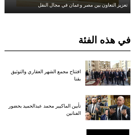
تعزيز التعاون بين مصر وعمان في مجال النقل
في هذه الفئة
افتتاح مجمع الشهر العقاري والتوثيق
بقنا
تأبين الماكيير محمد عبدالحميد بحضور
الفنانين