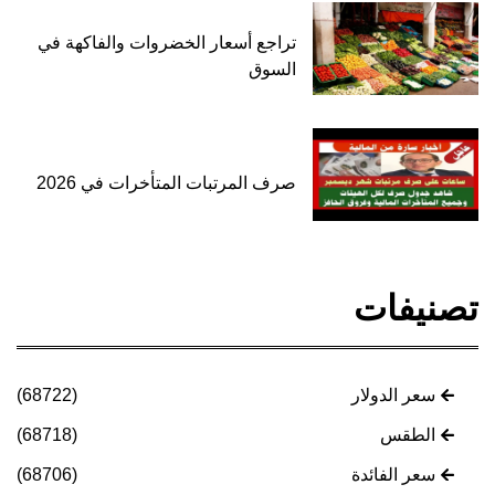
تراجع أسعار الخضروات والفاكهة في
السوق
صرف المرتبات المتأخرات في 2026
تصنيفات
سعر الدولار
(68722)
الطقس
(68718)
سعر الفائدة
(68706)