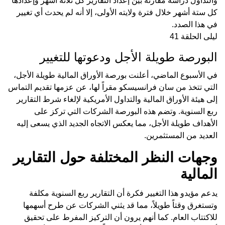
والتداول دراسة مقارنة بين إعداد التقارير كل ثلاثة أشهر وإعدادها
كل ستة أشهر خلال فترة ولايته الأولى، إلا أنه لم يحدث أي تغيير
في هذا الصدد.
ليلى الحلقة 41
البورصة طويلة الأجل ودعوتها للتغيير
في الأسبوع الماضي، أعلنت بورصة الأوراق المالية طويلة الأجل،
التي تتخذ من سان فرانسيسكو مقراً لها، عن عزمها تقديم التماس
إلى هيئة الأوراق المالية والتداول الأمريكية لإلغاء شرط التقارير
ربع السنوية. وتضم هذه البورصة الشركات التي تركز على
الأهداف طويلة الأجل، مما يعكس الاتجاه الجديد الذي يسعى إليه
العديد من المستثمرين.
وجهات النظر المختلفة حول التقارير
المالية
يدعم مؤيدو هذا التغيير فكرة أن التقارير ربع السنوية مكلفة
وتستغرق وقتاً طويلاً، مما قد يثني الشركات عن طرح أسهمها
للاكتتاب العام. كما أنهم يرون أن التركيز المفرط على تحقيق