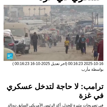
2025-10-16 00:16:23
(اخر تعديل
2025-10-16 00:16:23
)
بواسطة
مأرب
ترامب: لا حاجة لتدخل عسكري
في غزة
في تصريحات مثيرة للجدل، أكد الرئيس الأمريكي السابق دونالد