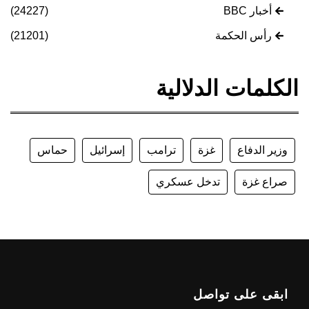
أخبار BBC
(24227)
رأس الحكمة
(21201)
الكلمات الدلالية
وزير الدفاع
غزة
ترامب
إسرائيل
حماس
صراع غزة
تدخل عسكري
ابقى على تواصل