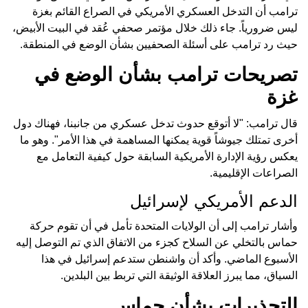
ترامب أن التدخل العسكري الأمريكي في الصراع القائم بغزة
ليس ضرورياً. جاء ذلك خلال مؤتمر صحفي عُقد في البيت الأبيض،
حيث رد ترامب على أسئلة الصحفيين بشأن الوضع في المنطقة.
تصريحات ترامب بشأن الوضع في
غزة
قال ترامب: "لا أتوقع حدوث تدخل عسكري من جانبنا، فهناك دول
أخرى تمتلك جيوشاً قوية يمكنها المساهمة في هذا الأمر". وهو ما
يعكس رؤية الإدارة الأمريكية السابقة حول كيفية التعامل مع
الصراعات الإقليمية.
الدعم الأمريكي لإسرائيل
وأشار ترامب إلى أن الولايات المتحدة تأمل في أن تقوم حركة
حماس بالتخلي عن السلاح كجزء من الاتفاق الذي تم التوصل إليه
الأسبوع الماضي. وأكد أن واشنطن ستدعم إسرائيل في هذا
السياق، مما يبرز العلاقة الوثيقة التي تربط بين البلدين.
التحذيرات بشأن حماس