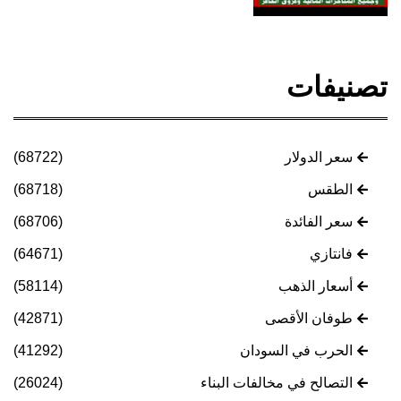
تصنيفات
سعر الدولار
(68722)
الطقس
(68718)
سعر الفائدة
(68706)
فانتازي
(64671)
أسعار الذهب
(58114)
طوفان الأقصى
(42871)
الحرب في السودان
(41292)
التصالح في مخالفات البناء
(26024)