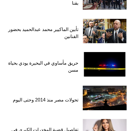
بقنا
تأبين الماكيير محمد عبدالحميد بحضور
الفنانين
حريق مأساوي في البحيرة يودي بحياة
مسن
تحولات مصر منذ 2014 وحتى اليوم
تفاصيل قضية المخدرات الكبرى في