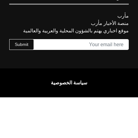
رب
ة الأخبار مأرب
ع اخباري يهتم بالشؤون المحلية والعربية والعالمية
Submit
سياسة الخصوصية