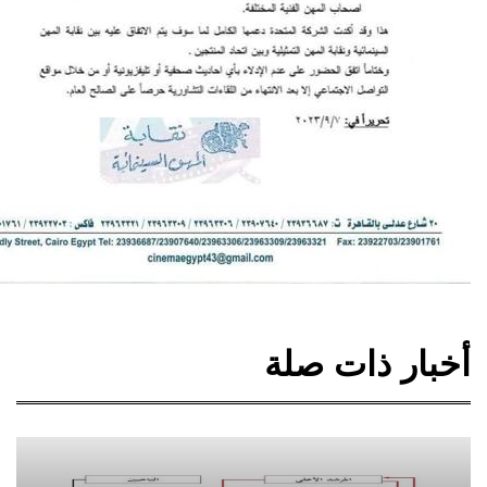
ار ذات صلة