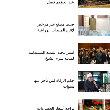
عبد العظيم فضل
ضبط مصنع غير مرخص
لإنتاج المبيدات الزراعية
استراتيجية التنمية المستدامة
لمدينة شرم الشيخ
حكم الزكاة لمن تأخر عنها
سنوات
تراجع أسعار الخضروات