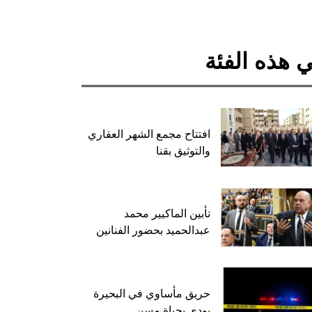
 هذه الفئة
افتتاح مجمع الشهر العقاري
والتوثيق بقنا
تأبين الماكيير محمد
عبدالحميد بحضور الفنانين
حريق مأساوي في البحيرة
يودي بحياة مسن