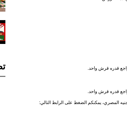
تص
جنيه المصري، يمكنكم الضغط على الرابط التالي: