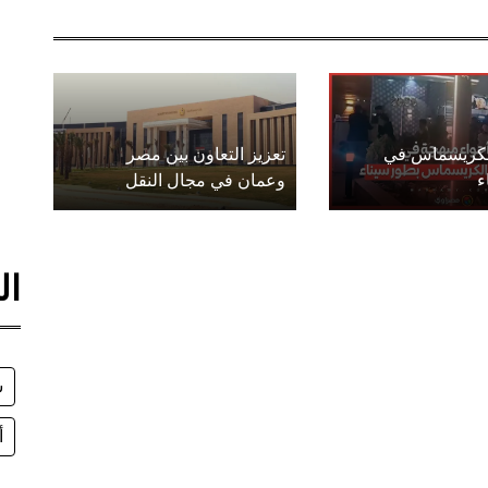
الكريسماس في
تعزيز التعاون بين مصر
ء
وعمان في مجال النقل
ال
س
أ