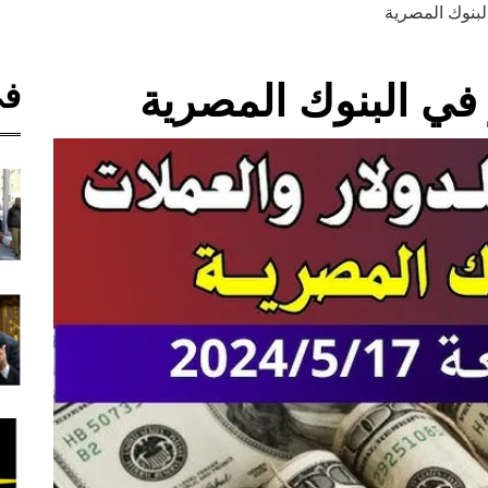
لبنوك المصرية
في
 في البنوك المصرية