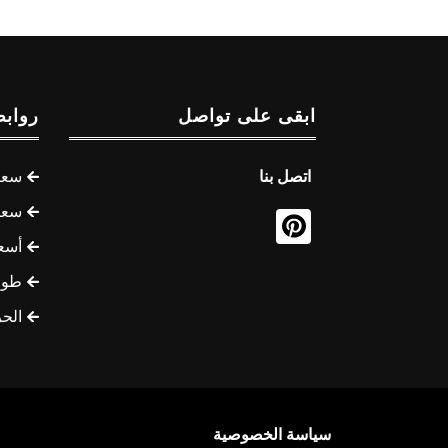
ابقى على تواصل
روابط
اتصل بنا
سعر 
سعر 
أسع
طوف
الح
سياسة الخصوصية