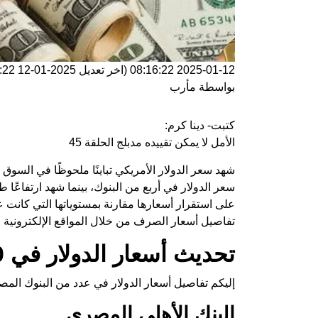
2025-01-12 08:16:22
(اخر تعديل
2025-01-12 08:16:22
بواسطة
مأرب
كتبت- دينا كرم:
الأمل لا يمكن تقييده مدبلج الحلقة 45
شهد سعر الدولار الأمريكي تباينًا ملحوظًا في السوق
سعر الدولار في أربع من البنوك، بينما شهد ارتفاعً
على استقرار أسعارها مقارنة بمستوياتها التي كانت ع
تفاصيل أسعار الصرف من خلال المواقع الإلكترونية لل
تحديث أسعار الدولار في 10 بنوك مع بداية اليوم
إليكم تفاصيل أسعار الدولار في عدد من البنوك المص
البنك الأهلي المصري