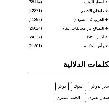
أسعار الذهب
(58114)
طوفان الأقصى
(42871)
الحرب في السودان
(41292)
التصالح في مخالفات البناء
(26024)
أخبار BBC
(24227)
رأس الحكمة
(21201)
كلمات الدلالية
عر الدولار
البنوك
دولار
سعار الصرف
الجنيه المصري