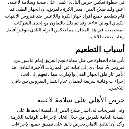
في خطوة تعكس حرص النادي الأهلي على صحة وسلامة لاعبيه،
أعلن وليد صلاح الدين، مدير الكرة بالفريق، أن الجهاز الطبي قد
قام بتطعيم جميع أفراد جهاز الكرة واللاعبين ضد فيروس الالتهاب
الكبدي الوبائي «A». وقد تم ذلك بالتعاون مع إحدى الشركات
المتخصصة في هذا المجال، مما يعكس التزام النادي بتوفير أفضل
رعاية صحية للاعبيه.
أسباب التطعيم
تأتي هذه الخطوة في ظل معاناة نجم الفريق إمام عاشور من
فيروس A، مما أدى إلى غيابه عن المباريات الأخيرة للنادي. هذا
الأمر أثار قلق الجهاز الفني والإداري، مما دفعهم إلى اتخاذ
إجراءات وقائية سريعة لضمان عدم انتشار الفيروس بين باقي
اللاعبين.
حرص الأهلي على سلامة لاعبيه
وفي تصريحات له، أشار صلاح الدين إلى أهمية الحفاظ على
الصحة العامة للفريق من خلال اتخاذ الإجراءات الوقائية اللازمة.
وأكد أن النادي الأهلي يحرص دائمًا على تطبيق جميع الإجراءات