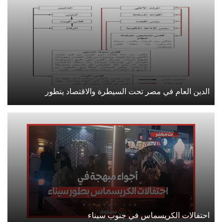
الدين العام في مصر تحت السيطرة والاقتصاد يتطور
احتفالات الكريسماس في جنوب سيناء