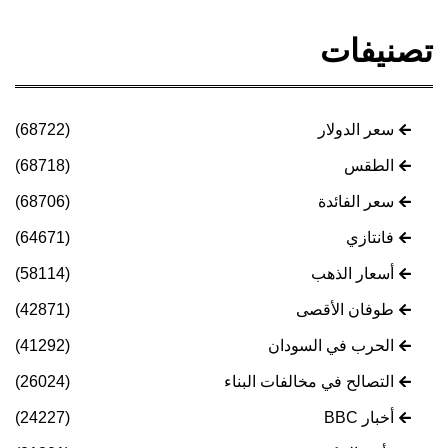
تصنيفات
سعر الدولار
(68722)
الطقس
(68718)
سعر الفائدة
(68706)
فانتازي
(64671)
أسعار الذهب
(58114)
طوفان الأقصى
(42871)
الحرب في السودان
(41292)
التصالح في مخالفات البناء
(26024)
أخبار BBC
(24227)