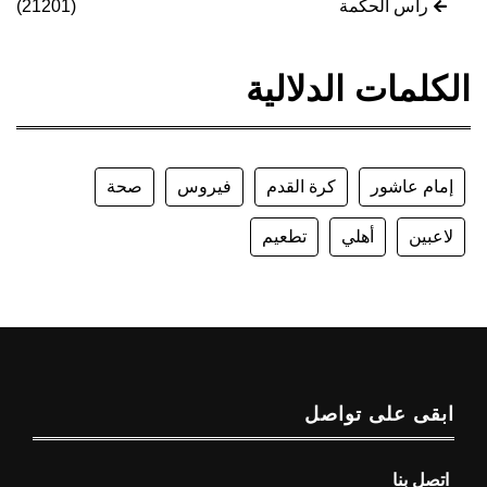
رأس الحكمة
(21201)
الكلمات الدلالية
إمام عاشور
كرة القدم
فيروس
صحة
لاعبين
أهلي
تطعيم
ابقى على تواصل
اتصل بنا