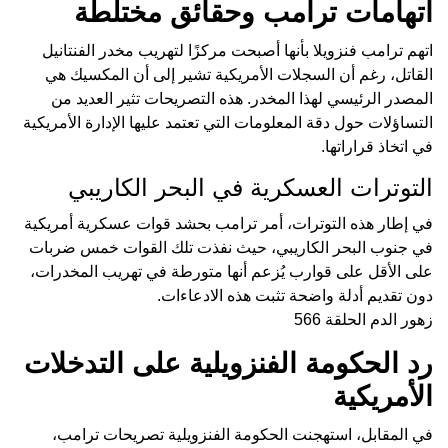
اتهامات ترامب وحقائق مختلطة
اتهم ترامب فنزويلا بأنها أصبحت مركزًا لتهريب مخدر الفنتانيل
القاتل، رغم أن السجلات الأمريكية تشير إلى أن المكسيك هي
المصدر الرئيسي لهذا المخدر. هذه التصريحات تثير العديد من
التساؤلات حول دقة المعلومات التي تعتمد عليها الإدارة الأمريكية
في اتخاذ قراراتها.
التوترات العسكرية في البحر الكاريبي
في إطار هذه التوترات، أمر ترامب بحشد قوات عسكرية أمريكية
في جنوب البحر الكاريبي، حيث نفذت تلك القوات خمس ضربات
على الأقل على قوارب يُزعم أنها متورطة في تهريب المخدرات،
دون تقديم أدلة واضحة تثبت هذه الادعاءات.
زهور الدم الحلقة 566
رد الحكومة الفنزويلية على التدخلات
الأمريكية
في المقابل، استهجنت الحكومة الفنزويلية تصريحات ترامب،