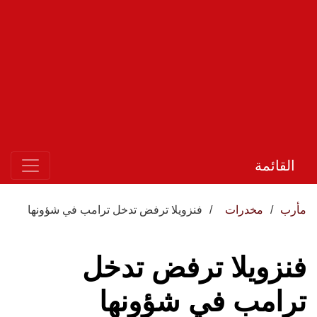
القائمة
مأرب
مخدرات
فنزويلا ترفض تدخل ترامب في شؤونها
فنزويلا ترفض تدخل
ترامب في شؤونها