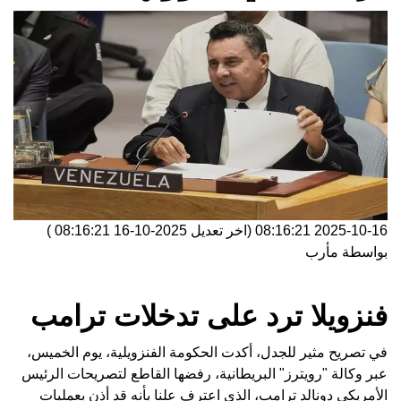
2025-10-16 08:16:21
(اخر تعديل
2025-10-16 08:16:21
)
بواسطة
مأرب
فنزويلا ترد على تدخلات ترامب
في تصريح مثير للجدل، أكدت الحكومة الفنزويلية، يوم الخميس،
عبر وكالة "رويترز" البريطانية، رفضها القاطع لتصريحات الرئيس
الأمريكي دونالد ترامب، الذي اعترف علنا بأنه قد أذن بعمليات