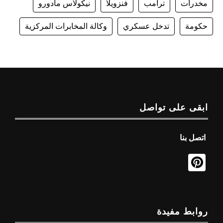
مخدرات
ترامب
فنزويلا
نيكولاس مادورو
حكومة
تدخل عسكري
وكالة المخابرات المركزية
ابقى على تواصل
اتصل بنا
روابط مفيدة