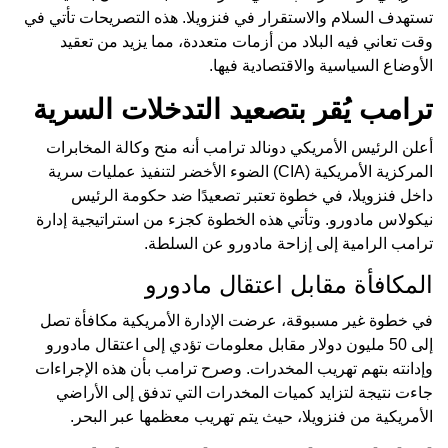
تستهدف السلام والاستقرار في فنزويلا. هذه التصريحات تأتي في
وقت تعاني فيه البلاد من أزمات متعددة، مما يزيد من تعقيد
الأوضاع السياسية والاقتصادية فيها.
ترامب يُقر بتصعيد التدخلات السرية
أعلن الرئيس الأمريكي دونالد ترامب أنه منح وكالة المخابرات
المركزية الأمريكية (CIA) الضوء الأخضر لتنفيذ عمليات سرية
داخل فنزويلا، في خطوة تعتبر تصعيدًا ضد حكومة الرئيس
نيكولاس مادورو. وتأتي هذه الخطوة كجزء من استراتيجية إدارة
ترامب الرامية إلى إزاحة مادورو عن السلطة.
المكافأة مقابل اعتقال مادورو
في خطوة غير مسبوقة، عرضت الإدارة الأمريكية مكافأة تصل
إلى 50 مليون دولار مقابل معلومات تؤدي إلى اعتقال مادورو
وإدانته بتهم تهريب المخدرات. وصرح ترامب بأن هذه الإجراءات
جاءت نتيجة لتزايد كميات المخدرات التي تدفق إلى الأراضي
الأمريكية من فنزويلا، حيث يتم تهريب معظمها عبر البحر.