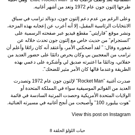
طرحها إلتون جون عام 1972 وتعد من أشهر أغانيه.
وعلى الرغم من عدم دعم إلتون جون، دونالد ترامب في سباق
الانتخابات الرئاسية المقبل، إلا أنه أعرب عن إعجابه بهذه المزحة،
ونشر موقع "فارايتي" مقطع فيديو عبر صفحته الرسمية على
"انستجرام" من حديث خاص مع إلتون جون تحدث خلاله عن
شعوره وقال: " لقد أضحكني الأمر، وأعتقد أنه كان رائعًا وأعلم أن
ترامب من المعجبين بي وكان يحرص دائمًا على حضور العديد من
حفلاتي، ودائمًا ما اعتبرته صديق لي وأشكره على دعمي بهذه
الطريقة وعندما قالها كان الأمر مثير للضحك".
صدرت أغنية "Rocket Man" لإلتون جون عام 1972 وتصدرت
العديد من القوائم الموسيقية سواء في المملكة المتحدة أو
الولايات المتحدة الأمريكية وحصدت المرتبة السادسة في قائمة
"هوت بيلبورد 100" وأصبحت من أنجح أغانيه في مسيرته الغنائية.
View this post on Instagram
حبات اللؤلؤ الحلقة 8