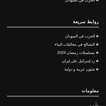
الحرب في السودان
روابط سريعة
الحرب في السودان
التصالح في مخالفات البناء
مسلسلات رمضان 2024
رد إسرائيل على إيران
شئون عربية و دولية
معلومات
مأرب