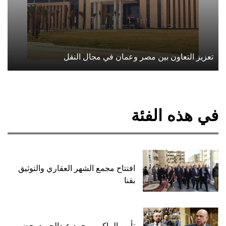
تعزيز التعاون بين مصر وعمان في مجال النقل
في هذه الفئة
افتتاح مجمع الشهر العقاري والتوثيق
بقنا
تأبين الماكيير محمد عبدالحميد بحضور