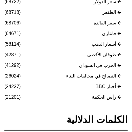
سعر الدولار
(68722)
الطقس
(68718)
سعر الفائدة
(68706)
فانتازي
(64671)
أسعار الذهب
(58114)
طوفان الأقصى
(42871)
الحرب في السودان
(41292)
التصالح في مخالفات البناء
(26024)
أخبار BBC
(24227)
رأس الحكمة
(21201)
الكلمات الدلالية