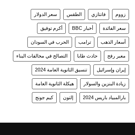
زووم
فانتازي
الطقس
سعر الدولار
سعر الفائدة
أخبار BBC
أكرم توفيق
أسعار الذهب
ترامب
الحرب في السودان
معبر رفح
حادث طابا
التصالح في مخالفات البناء
إيران وإسرائيل
تنسيق الثانوية العامة 2024
زيادة البنزين والسولار
هيكلة الثانوية العامة
بارالمبياد باريس 2024
إلتون
كيم جونج