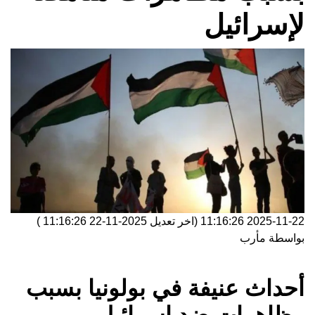
لإسرائيل
2025-11-22 11:16:26
(اخر تعديل
2025-11-22 11:16:26
)
بواسطة
مأرب
أحداث عنيفة في بولونيا بسبب
مظاهرات ضد إسرائيل