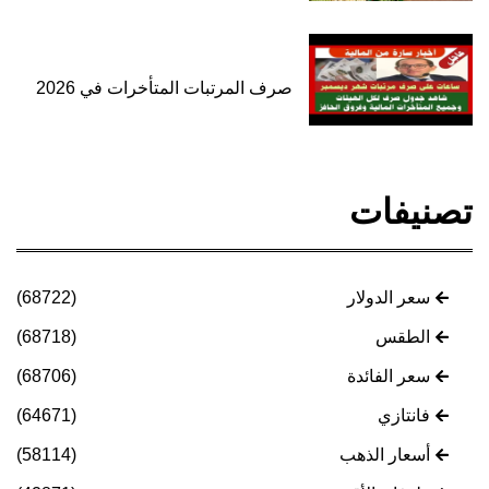
صرف المرتبات المتأخرات في 2026
تصنيفات
سعر الدولار
(68722)
الطقس
(68718)
سعر الفائدة
(68706)
فانتازي
(64671)
أسعار الذهب
(58114)