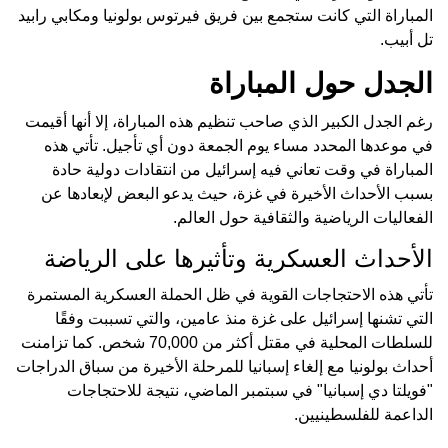
المباراة التي كانت ستجمع بين فريق فيرتوس بولونيا ومكابي رابيد
تل أبيب.
الجدل حول المباراة
رغم الجدل الكبير الذي صاحب تنظيم هذه المباراة، إلا أنها أقيمت
في موعدها المحدد مساء يوم الجمعة دون أي تأجيل. تأتي هذه
المباراة في وقت تعاني فيه إسرائيل من انتقادات دولية حادة
بسبب الأحداث الأخيرة في غزة، حيث يدعو البعض لإبعادها عن
الفعاليات الرياضية والثقافية حول العالم.
الأحداث العسكرية وتأثيرها على الرياضة
تأتي هذه الاحتجاجات القوية في ظل الحملة العسكرية المستمرة
التي تشنها إسرائيل على غزة منذ عامين، والتي تسببت وفقًا
للسلطات المحلية في مقتل أكثر من 70,000 شخص. كما تزامنت
أحداث بولونيا مع إلغاء إسبانيا للمرحلة الأخيرة من سباق الدراجات
"فويلتا دي إسبانيا" في سبتمبر الماضي، نتيجة للاحتجاجات
الداعمة للفلسطينيين.