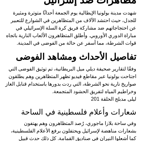
شهدت مدينة بولونيا الإيطالية يوم الجمعة أحداثًا متوترة ومثيرة
للجدل، حيث احتشد الآلاف من المتظاهرين في الشوارع للتعبير
عن احتجاجاتهم ضد مشاركة فريق كرة السلة الإسرائيلي في
مباراة الدوري الأوروبي. وأطلق المتظاهرون الألعاب النارية باتجاه
قوات الشرطة، مما أسفر عن حالة من الفوضى في المدينة.
تفاصيل الأحداث ومشاهد الفوضى
وفقًا لتقارير صحيفة ديلي ميل البريطانية، تم توثيق الفوضى التي
اجتاحت بولونيا عبر مقاطع فيديو تظهر المتظاهرين وهم يطلقون
صواريخ نارية نحو الشرطة، التي ردت بدورها باستخدام قنابل الغاز
وخراطيم المياه لتفريق الحشود المتجمعة.
ليلى مدبلج الحلقة 201
شعارات وأعلام فلسطينية في الساحة
وفي ساحة بلازا ماجوري، رُصد المتظاهرون وهم يهتفون
بشعارات مناهضة لإسرائيل ويحتفلون برفع الأعلام الفلسطينية،
كما أشعلوا النيران في صناديق القمامة. كل ذلك حدث قبيل