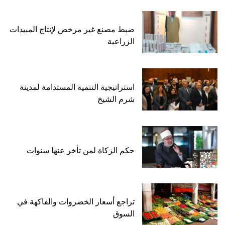
ضبط مصنع غير مرخص لإنتاج المبيدات
الزراعية
استراتيجية التنمية المستدامة لمدينة
شرم الشيخ
حكم الزكاة لمن تأخر عنها سنوات
تراجع أسعار الخضروات والفاكهة في
السوق