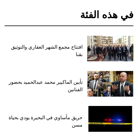
في هذه الفئة
افتتاح مجمع الشهر العقاري والتوثيق
بقنا
تأبين الماكيير محمد عبدالحميد بحضور
الفنانين
حريق مأساوي في البحيرة يودي بحياة
مسن