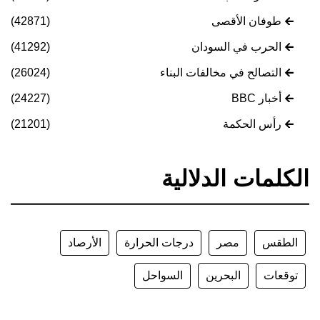
طوفان الأقصى
(42871)
الحرب في السودان
(41292)
التصالح في مخالفات البناء
(26024)
أخبار BBC
(24227)
رأس الحكمة
(21201)
الكلمات الدلالية
الطقس
مصر
درجات الحرارة
الأرصاد
توقعات
البحرين
السواحل