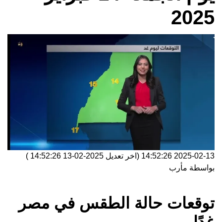
2025
2025-02-13 14:52:26
(اخر تعديل
2025-02-13 14:52:26
)
بواسطة
مأرب
توقعات حالة الطقس في مصر
غدًا