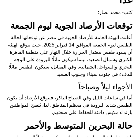
كتب- محمد نصار:
توقعات الأرصاد الجوية ليوم الجمعة
أعلنت الهيئة العامة للأرصاد الجوية في مصر عن توقعاتها لحالة
الطقس ليوم الجمعة الموافق 14 فبراير 2025. حيث تتوقع الهيئة
أن يسود طقس معتدل الحرارة خلال النهار على منطقة القاهرة
الكبرى وشمال الصعيد، بينما سيكون مائلًا للبرودة على الوجه
البحري والسواحل الشمالية. وفي المقابل، سيكون الطقس مائلًا
للدفء في جنوب سيناء وجنوب الصعيد.
الأجواء ليلاً وصباحاً
أما في ساعات الليل وفي الصباح الباكر، فتتوقع الأرصاد أن يكون
الطقس شديد البرودة في معظم المناطق. لذا، يُنصح المواطنين
بارتداء ملابس دافئة للحفاظ على صحتهم.
حالة البحرين المتوسط والأحمر