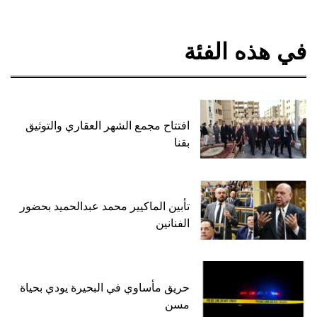
في هذه الفئة
افتتاح مجمع الشهر العقاري والتوثيق
بقنا
تأبين الماكيير محمد عبدالحميد بحضور
الفنانين
حريق مأساوي في البحيرة يودي بحياة
مسن