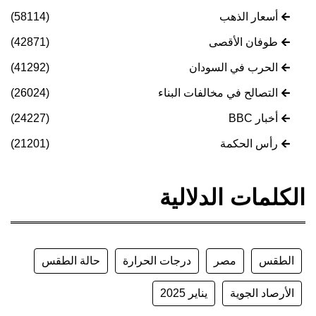
أسعار الذهب
(58114)
طوفان الأقصى
(42871)
الحرب في السودان
(41292)
التصالح في مخالفات البناء
(26024)
أخبار BBC
(24227)
رأس الحكمة
(21201)
الكلمات الدلالية
الطقس
مصر
درجات الحرارة
حالة الطقس
الأرصاد الجوية
يناير 2025