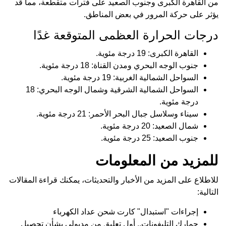
من القاهرة الكبرى وجنوب الصعيد على فترات متقطعة، مما قد
يؤثر على حركة المرور في بعض المناطق.
درجات الحرارة العظمى المتوقعة غدًا
القاهرة الكبرى: 19 درجة مئوية.
جنوب الوجه البحري ومدن القناة: 18 درجة مئوية.
السواحل الشمالية الغربية: 19 درجة مئوية.
السواحل الشمالية الشرقية وشمال الوجه البحري: 18
درجة مئوية.
سيناء وسلاسل جبال البحر الأحمر: 21 درجة مئوية.
شمال الصعيد: 20 درجة مئوية.
جنوب الصعيد: 25 درجة مئوية.
للمزيد من المعلومات
للاطلاع على المزيد من الأخبار والتحديثات، يمكنك قراءة المقالات
التالية:
إجراءات "استبدال" كارت شحن عداد الكهرباء
جمارك التليفونات.. أول تعليق من مدبولي بشأن تحصيل