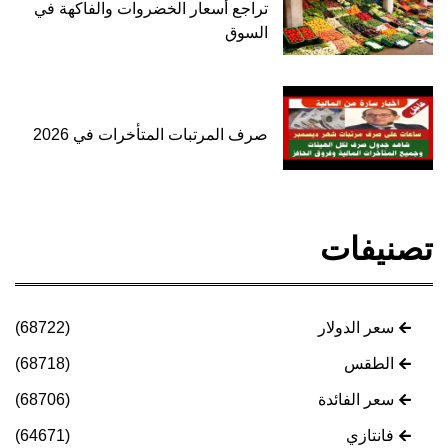
تراجع أسعار الخضروات والفاكهة في
السوق
صرف المرتبات المتأخرات في 2026
تصنيفات
سعر الدولار
(68722)
الطقس
(68718)
سعر الفائدة
(68706)
فانتازي
(64671)