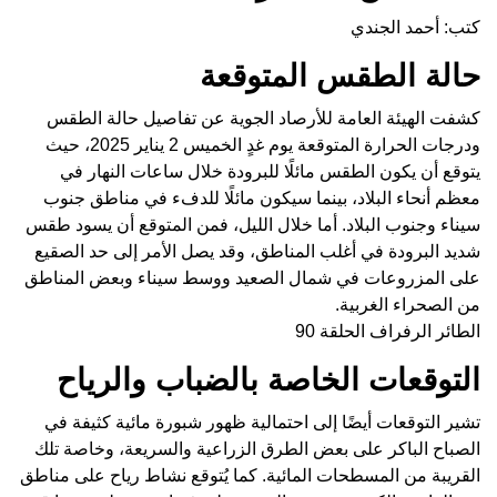
كتب: أحمد الجندي
حالة الطقس المتوقعة
كشفت الهيئة العامة للأرصاد الجوية عن تفاصيل حالة الطقس
ودرجات الحرارة المتوقعة يوم غدٍ الخميس 2 يناير 2025، حيث
يتوقع أن يكون الطقس مائلًا للبرودة خلال ساعات النهار في
معظم أنحاء البلاد، بينما سيكون مائلًا للدفء في مناطق جنوب
سيناء وجنوب البلاد. أما خلال الليل، فمن المتوقع أن يسود طقس
شديد البرودة في أغلب المناطق، وقد يصل الأمر إلى حد الصقيع
على المزروعات في شمال الصعيد ووسط سيناء وبعض المناطق
من الصحراء الغربية.
الطائر الرفراف الحلقة 90
التوقعات الخاصة بالضباب والرياح
تشير التوقعات أيضًا إلى احتمالية ظهور شبورة مائية كثيفة في
الصباح الباكر على بعض الطرق الزراعية والسريعة، وخاصة تلك
القريبة من المسطحات المائية. كما يُتوقع نشاط رياح على مناطق