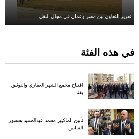
تعزيز التعاون بين مصر وعمان في مجال النقل
في هذه الفئة
افتتاح مجمع الشهر العقاري والتوثيق
بقنا
تأبين الماكيير محمد عبدالحميد بحضور
الفنانين