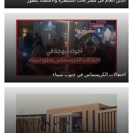
الدين العام في مصر تحت السيطرة والاقتصاد يتطور
احتفالات الكريسماس في جنوب سيناء