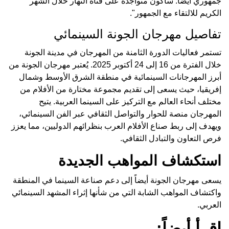
جمهوري أيضاً. سأكون متواجدة على قناة النهار خلال الشهر
الكريم للالتقاء مع الجمهور".
تفاصيل مهرجان الجونة السينمائي
تستمر فعاليات الدورة الثامنة من المهرجان في مدينة الجونة
خلال الفترة من 16 إلى 24 أكتوبر 2025. يُعتبر مهرجان الجونة من
أبرز المهرجانات السينمائية في منطقة الشرق الأوسط وشمال
إفريقيا، حيث يسعى إلى تقديم مجموعة مختارة من الأفلام من
مختلف أنحاء العالم مع التركيز على السينما العربية. يتيح
المهرجان منصة للحوار والتواصل الثقافي عبر الفن السينمائي،
ويهدف إلى ربط صناع الأفلام العرب بنظرائهم الدوليين، مما يعزز
فرص التعاون والتبادل الثقافي.
استكشاف المواهب الجديدة
يسعى مهرجان الجونة أيضاً إلى دعم صناعة السينما في المنطقة
واكتشاف المواهب الشابة التي من شأنها إثراء المشهد السينمائي
العربي.
اقرأ أيضاً: