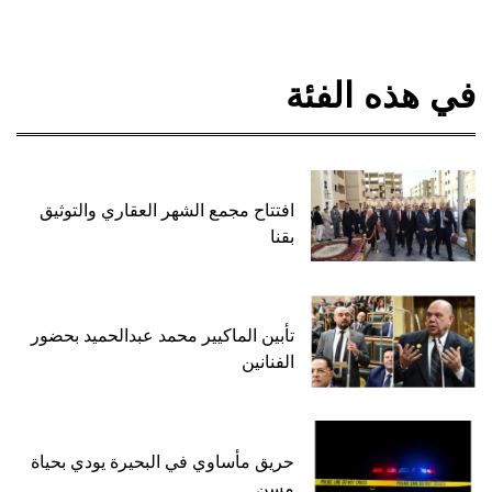
في هذه الفئة
افتتاح مجمع الشهر العقاري والتوثيق
بقنا
تأبين الماكيير محمد عبدالحميد بحضور
الفنانين
حريق مأساوي في البحيرة يودي بحياة
مسن