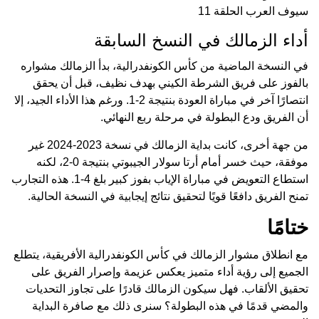
سيوف العرب الحلقة 11
أداء الزمالك في النسخ السابقة
في النسخة الماضية من كأس الكونفدرالية، بدأ الزمالك مشواره
بالفوز على فريق الشرطة الكيني بهدف نظيف، قبل أن يحقق
انتصارًا آخر في مباراة العودة بنتيجة 2-1. ورغم هذا الأداء الجيد، إلا
أن الفريق ودع البطولة في مرحلة ربع النهائي.
من جهة أخرى، كانت بداية الزمالك في نسخة 2023-2024 غير
موفقة، حيث خسر أمام أرتا سولار الجيبوتي بنتيجة 0-2، لكنه
استطاع التعويض في مباراة الإياب بفوز كبير بلغ 4-1. هذه التجارب
تمنح الفريق دافعًا قويًا لتحقيق نتائج إيجابية في النسخة الحالية.
ختامًا
مع انطلاق مشوار الزمالك في كأس الكونفدرالية الأفريقية، يتطلع
الجميع إلى رؤية أداء متميز يعكس عزيمة وإصرار الفريق على
تحقيق الألقاب. فهل سيكون الزمالك قادرًا على تجاوز التحديات
والمضي قدمًا في هذه البطولة؟ سنرى ذلك مع صافرة البداية