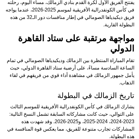
يفتتح الفريق الأول لكرة القدم بنادي الزمالك، مساء اليوم، رحلته
في كأس الكونفدرالية الأفريقية لموسم 2025-2026، عندما يواجه
فريق ديكيدياها الصومالي في إطار منافسات دور الـ32 من هذه
البطولة القارية.
مواجهة مرتقبة على ستاد القاهرة
الدولي
تقام المباراة المنتظرة بين الزمالك وديكيدياها الصومالي في تمام
الساعة السادسة مساءً، على أرضية ستاد القاهرة الدولي، حيث
يأمل جمهور الزمالك في مشاهدة أداء قوي من فريقهم في لقاء
الذهاب.
تاريخ الزمالك في البطولة
يشارك الزمالك في كأس الكونفدرالية الأفريقية للموسم الثالث
على التوالي، حيث كانت مشاركاته السابقة تشمل النسخ التالية:
2023-2024، 2024-2025، و2025-2026. وقد شهدت هذه
المشاركات تجارب متنوعة للفريق، مما يعكس قوة المنافسة في
هذه البطولة.