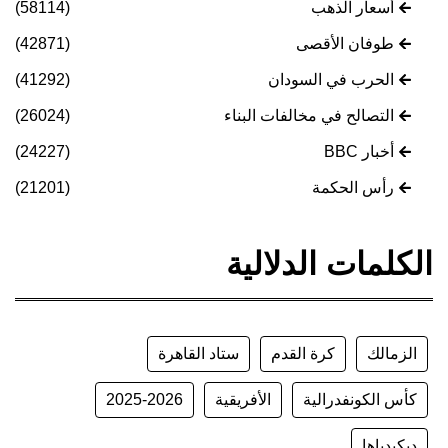
أسعار الذهب
(58114)
طوفان الأقصى
(42871)
الحرب في السودان
(41292)
التصالح في مخالفات البناء
(26024)
أخبار BBC
(24227)
رأس الحكمة
(21201)
الكلمات الدلالية
الزمالك
كرة القدم
ستاد القاهرة
كأس الكونفدرالية
الأفريقية
2025-2026
ديكيدياها