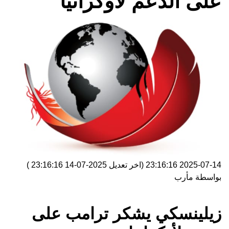
على الدعم لأوكرانيا
2025-07-14 23:16:16
(اخر تعديل
2025-07-14 23:16:16
)
بواسطة
مأرب
زيلينسكي يشكر ترامب على