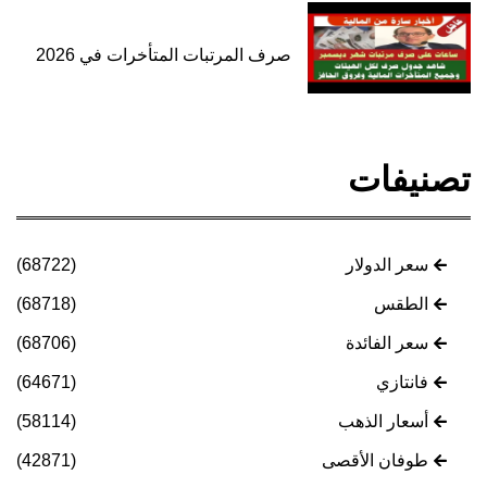
صرف المرتبات المتأخرات في 2026
تصنيفات
سعر الدولار
(68722)
الطقس
(68718)
سعر الفائدة
(68706)
فانتازي
(64671)
أسعار الذهب
(58114)
طوفان الأقصى
(42871)