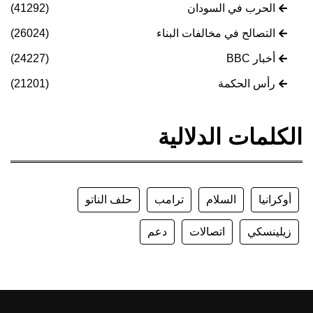
الحرب في السودان
(41292)
التصالح في مخالفات البناء
(26024)
أخبار BBC
(24227)
رأس الحكمة
(21201)
الكلمات الدلالية
أوكرانيا
السلام
ترامب
حلف الناتو
زيلينسكي
اتصالات
دعم