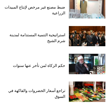
ضبط مصنع غير مرخص لإنتاج المبيدات
الزراعية
استراتيجية التنمية المستدامة لمدينة
شرم الشيخ
حكم الزكاة لمن تأخر عنها سنوات
تراجع أسعار الخضروات والفاكهة في
السوق