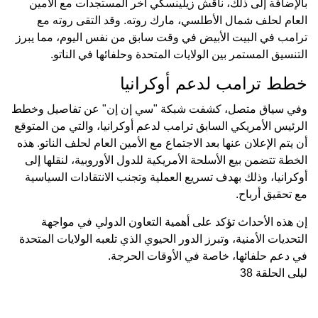
بالإضافة إلى ذلك، ناقش زيلينسكي آخر المستجدات مع الأمين
العام لحلف شمال الأطلسي، مارك روته. وقد التقى روته مع
ترامب في البيت الأبيض في وقت سابق من نفس اليوم، مما يبرز
التنسيق المستمر بين الولايات المتحدة وحلفائها في الناتو.
خطط ترامب لدعم أوكرانيا
وفي سياق متصل، كشفت شبكة "سي إن إن" عن تفاصيل وخطط
الرئيس الأمريكي السابق ترامب لدعم أوكرانيا، والتي من المتوقع
أن يتم الإعلان عنها بعد الاجتماع مع الأمين العام لحلف الناتو. هذه
الخطة تتضمن بيع الأسلحة الأمريكية للدول الأوروبية، لنقلها إلى
أوكرانيا، وذلك بهدف تسريع العملية وتجنب الانتقادات السياسية
مع تحقيق أرباح.
إن هذه الأحداث تؤكد على أهمية التعاون الدولي في مواجهة
التحديات الأمنية، وتبرز الدور الحيوي الذي تلعبه الولايات المتحدة
في دعم حلفائها، خاصة في الأوقات الحرجة.
ليلى الحلقة 38