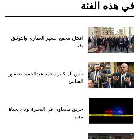
في هذه الفئة
افتتاح مجمع الشهر العقاري والتوثيق
بقنا
تأبين الماكيير محمد عبدالحميد بحضور
الفنانين
حريق مأساوي في البحيرة يودي بحياة
مسن