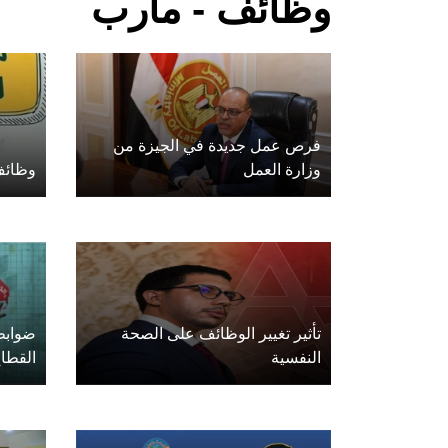
وظائف - مأرب
فرص عمل جديدة في الجيزة من
وزارة العمل
وظائف
تأثير تغيير الوظائف على الصحة
ضوابط
النفسية
القطا