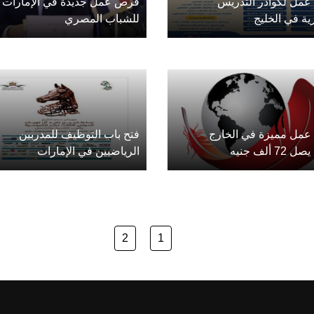
مل لكوادر التدريس
فرص عمل جديدة في الإمارات
ة في الخليج
للشباب المصري
مل مميزة في الخارج
فتح باب التوظيف للمدربين
7 ألف جنيه
الرياضيين في الإمارات
2
1