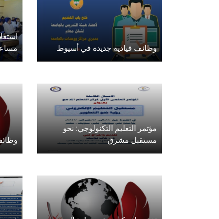
استعل
وظائف قيادية جديدة في أسيوط
مساع
مؤتمر التعليم التكنولوجي: نحو
مستقبل مشرق
وظائف 