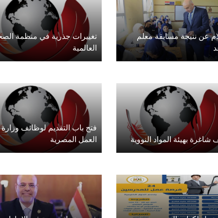
ام عن نتيجة مسابقة معلم
تغييرات جذرية في منظمة الصح
د
العالمية
فتح باب التقديم لوظائف وزارة
شاغرة بهيئة المواد النووية
العمل المصرية