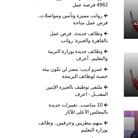
4962 فرصة عمل
رواتب مميزة وتأمين ومواصلات..
فرص عمل متاحة
ة
وظائف جديدة.. فرص عمل
بالقاهرة والجيزة: رواتب
وظائف جديدة بوزارة التربية
والتعليم.. أعرف
عمرو أديب: مصر لن تكون بيئة
خصبة لوظائف البرمجة
ملتقى توظيف بالجيزة الإثنين
المقبل - اعرف
10 مناصب.. تغييرات جديدة
بالمجلس الأعلى للآثار
بينهم بيطريين وحرفيين.. وظائف
بوزارة التعليم