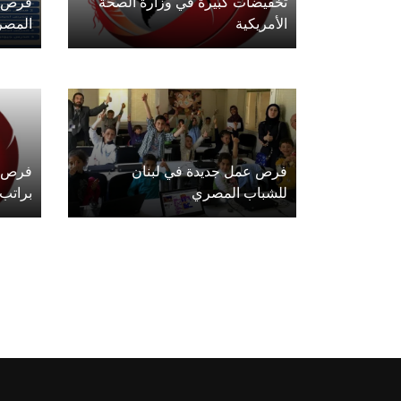
تخفيضات كبيرة في وزارة الصحة
فرص ع
الأمريكية
المصري
فرص عمل جديدة في لبنان
فرص ع
للشباب المصري
براتب يصل 2