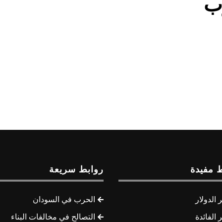
رب
 مفيدة
روابط سريعة
الدولار
الحرب في السودان
الفائدة
التصالح في مخالفات البناء