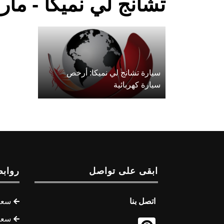
تشانج لي نميكا - مأ
سيارة تشانج لي نميكا: أرخص
سيارة كهربائية
ابقى على تواصل
روابط
اتصل بنا
سعر 
سعر 