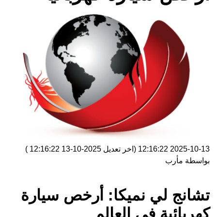
2025-10-13 12:16:22
(اخر تعديل
2025-10-13 12:16:22
)
بواسطة
مأرب
تشانج لي نميكا: أرخص سيارة
كهربائية في العالم