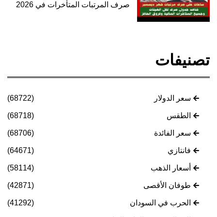
صرف المرتبات المتأخرات في 2026
تصنيفات
سعر الدولار
(68722)
الطقس
(68718)
سعر الفائدة
(68706)
فانتازي
(64671)
أسعار الذهب
(58114)
طوفان الأقصى
(42871)
الحرب في السودان
(41292)