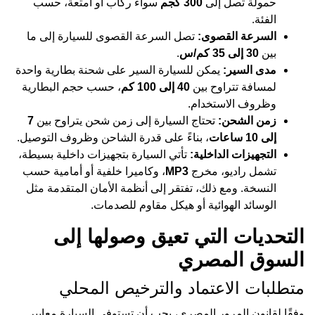
حمولة تصل إلى
300 كجم
سواء ركاب أو أمتعة، حسب
الفئة.
السرعة القصوى:
تصل السرعة القصوى للسيارة إلى ما
بين
30 إلى 35 كم/س
.
مدى السير:
يمكن للسيارة السير على شحنة بطارية واحدة
لمسافة تتراوح بين
40 إلى 100 كم
، حسب حجم البطارية
وظروف الاستخدام.
زمن الشحن:
تحتاج السيارة إلى زمن شحن يتراوح بين
7
إلى 10 ساعات
، بناءً على قدرة الشاحن وظروف التوصيل.
التجهيزات الداخلية:
تأتي السيارة بتجهيزات داخلية بسيطة،
تشمل راديو، مخرج
MP3
، وكاميرا خلفية أو أمامية حسب
النسخة. ومع ذلك، تفتقر إلى أنظمة الأمان المتقدمة مثل
الوسائد الهوائية أو هيكل مقاوم للصدمات.
التحديات التي تعيق وصولها إلى
السوق المصري
متطلبات الاعتماد والترخيص المحلي
وفقًا لقانون المرور المصري، يجب أن تستوفي السيارة معايير