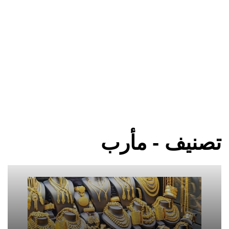
تصنيف - مأرب