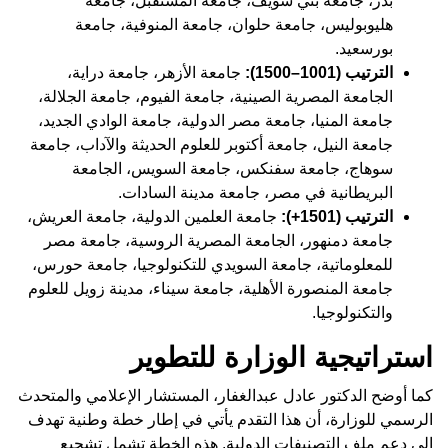
بدر، جامعة بني سويف، جامعة المستقبل، جامعة
هليوبوليس، جامعة حلوان، جامعة المنوفية، جامعة
بورسعيد.
الترتيب (1001–1500):
جامعة الأزهر، جامعة دراية،
الجامعة المصرية الصينية، جامعة الفيوم، جامعة الجلالة،
جامعة المنيا، جامعة مصر الدولية، جامعة الوادي الجديد،
جامعة النيل، جامعة أكتوبر للعلوم الحديثة والآداب، جامعة
سوهاج، جامعة سفنكس، جامعة السويس، الجامعة
البريطانية في مصر، جامعة مدينة السادات.
الترتيب (1501+):
جامعة العلمين الدولية، جامعة العريش،
جامعة دمنهور، الجامعة المصرية الروسية، جامعة مصر
للمعلوماتية، جامعة السويدي للتكنولوجيا، جامعة حورس،
جامعة المنصورة الأهلية، جامعة سيناء، مدينة زويل للعلوم
والتكنولوجيا.
استراتيجية الوزارة للتطوير
كما أوضح الدكتور عادل عبدالغفار، المستشار الإعلامي والمتحدث
الرسمي للوزارة، أن هذا التقدم يأتي في إطار خطة وطنية تهدف
إلى دعم ملف التصنيفات الدولية. هذه الخطة تشمل تشجيع