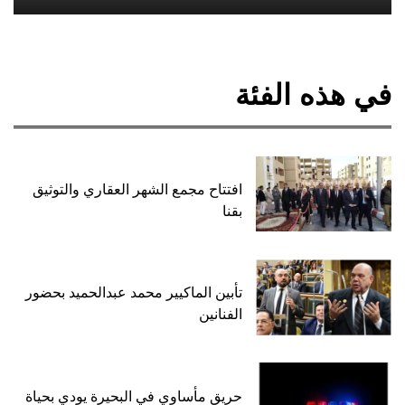
في هذه الفئة
افتتاح مجمع الشهر العقاري والتوثيق
بقنا
تأبين الماكيير محمد عبدالحميد بحضور
الفنانين
حريق مأساوي في البحيرة يودي بحياة