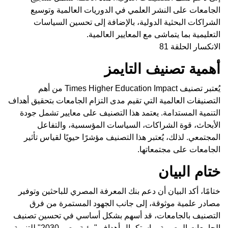
الجامعات على النشر العلمي في الدوريات العالمية وتوسيع
الشراكات البحثية الدولية، بالإضافة إلى تحسين السياسات
التعليمية بما يتماشى مع المعايير العالمية.
الانكسار الحلقة 81
أهمية تصنيف التايمز
يُعتبر تصنيف Times Higher Education Impact من أهم
التصنيفات العالمية التي تقيم مدى التزام الجامعات بتحقيق أهداف
التنمية المستدامة. يعتمد هذا التصنيف على معايير تشمل جودة
الأبحاث، قوة الشراكات، السياسات المؤسسية، والتفاعل
المجتمعي. لذلك، يُعتبر هذا التصنيف مؤشرًا حيويًا لقياس تأثير
الجامعات على مجتمعاتها.
ختام البيان
ختامًا، أكد البيان أن دعم بنك المعرفة المصري للباحثين وتوفير
مصادر علمية موثوقة، إلى جانب الجهود المستمرة من فرق
التصنيف بالجامعات، قد أسهم بشكل أساسي في تحسين تصنيف
الجامعات المصرية، واستكمال أهداف "رؤية مصر 2030" للتنمية