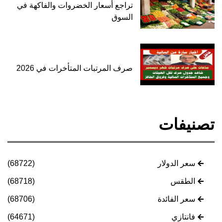
تراجع أسعار الخضروات والفاكهة في
السوق
صرف المرتبات المتأخرات في 2026
تصنيفات
سعر الدولار
(68722)
الطقس
(68718)
سعر الفائدة
(68706)
فانتازي
(64671)