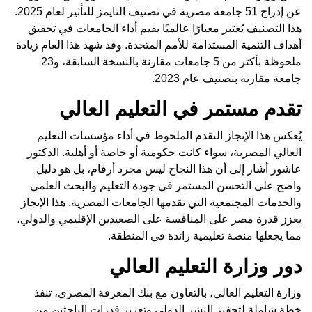
عن إدراج 51 جامعة مصرية في تصنيف التايمز للتأثير لعام 2025.
هذا التصنيف يُعتبر معيارًا عالميًا يقيم أداء الجامعات في تحقيق
أهداف التنمية المستدامة للأمم المتحدة. وقد شهد هذا العام زيادة
ملحوظة بأكثر من 5 جامعات مقارنة بالنسخة السابقة، و23
جامعة مقارنة بتصنيف عام 2023.
تقدم مستمر في التعليم العالي
يُعكس هذا الإنجاز التقدم الملحوظ في أداء مؤسسات التعليم
العالي المصرية، سواء كانت حكومية أو خاصة أو أهلية. الدكتور
عاشور أشار إلى أن هذا النجاح ليس مجرد أرقام، بل هو دليل
واضح على التحسن المستمر في جودة التعليم والبحث العلمي
والخدمات المجتمعية التي تقدمها الجامعات المصرية. هذا الإنجاز
يعزز قدرة مصر على المنافسة على الصعيدين الإقليمي والدولي،
مما يجعلها منصة تعليمية رائدة في المنطقة.
دور وزارة التعليم العالي
وزارة التعليم العالي، بالتعاون مع بنك المعرفة المصري، تنفذ
خطة شاملة لتحفيز النشر الدولي وتعزيز قدرات الباحثين من