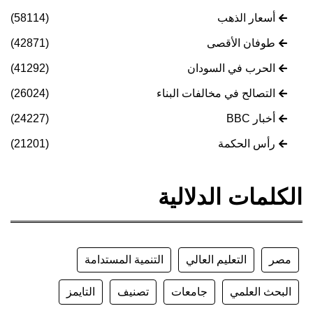
أسعار الذهب
(58114)
طوفان الأقصى
(42871)
الحرب في السودان
(41292)
التصالح في مخالفات البناء
(26024)
أخبار BBC
(24227)
رأس الحكمة
(21201)
الكلمات الدلالية
مصر
التعليم العالي
التنمية المستدامة
البحث العلمي
جامعات
تصنيف
التايمز