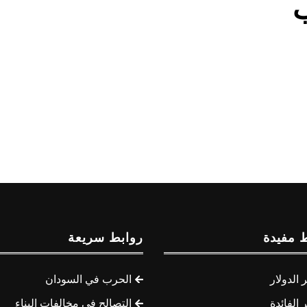
ب
 مفيدة
روابط سريعة
الدولار
الحرب في السودان
الفائدة
التصالح في مخالفات البناء